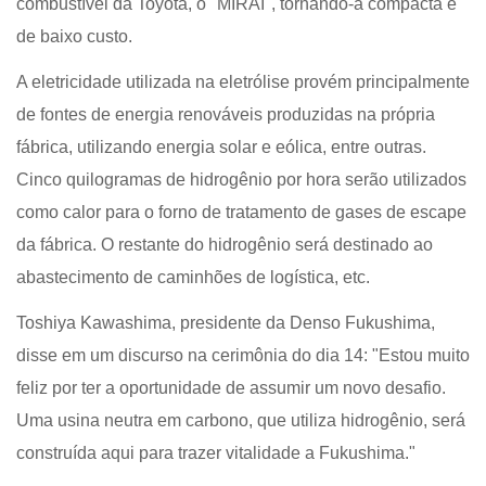
combustível da Toyota, o "MIRAI", tornando-a compacta e
de baixo custo.
A eletricidade utilizada na eletrólise provém principalmente
de fontes de energia renováveis ​​produzidas na própria
fábrica, utilizando energia solar e eólica, entre outras.
Cinco quilogramas de hidrogênio por hora serão utilizados
como calor para o forno de tratamento de gases de escape
da fábrica. O restante do hidrogênio será destinado ao
abastecimento de caminhões de logística, etc.
Toshiya Kawashima, presidente da Denso Fukushima,
disse em um discurso na cerimônia do dia 14: "Estou muito
feliz por ter a oportunidade de assumir um novo desafio.
Uma usina neutra em carbono, que utiliza hidrogênio, será
construída aqui para trazer vitalidade a Fukushima."