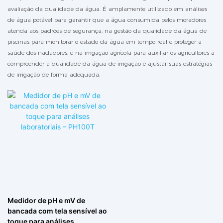
avaliação da qualidade da água. É amplamente utilizado em análises
de água potável para garantir que a água consumida pelos moradores
atenda aos padrões de segurança; na gestão da qualidade da água de
piscinas para monitorar o estado da água em tempo real e proteger a
saúde dos nadadores; e na irrigação agrícola para auxiliar os agricultores a
compreender a qualidade da água de irrigação e ajustar suas estratégias
de irrigação de forma adequada.
Medidor de pH e mV de
bancada com tela sensível ao
toque para análises