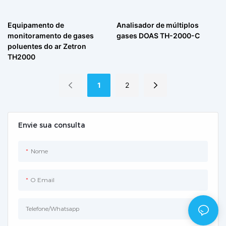
Equipamento de
Analisador de múltiplos
monitoramento de gases
gases DOAS TH-2000-C
poluentes do ar Zetron
TH2000
1
2
Envie sua consulta
Nome
O Email
Telefone/whatsapp