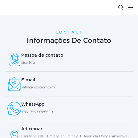
CONTACT
Informações De Contato
Pessoa de contato
Lisa Niu
E-mail
sales@bjzetron.com
WhatsApp
+86 15699785629
Adicionar
Escritório 19B, 17º andar, Edifício 1, Avenida Dongzhimenwai,