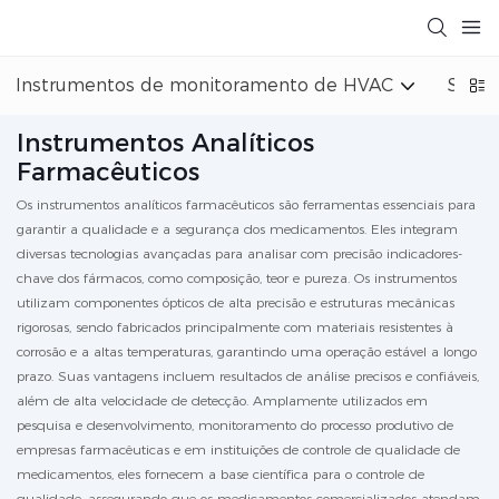
Instrumentos de monitoramento de HVAC
Siste
Instrumentos Analíticos
Farmacêuticos
Os instrumentos analíticos farmacêuticos são ferramentas essenciais para
garantir a qualidade e a segurança dos medicamentos. Eles integram
diversas tecnologias avançadas para analisar com precisão indicadores-
chave dos fármacos, como composição, teor e pureza. Os instrumentos
utilizam componentes ópticos de alta precisão e estruturas mecânicas
rigorosas, sendo fabricados principalmente com materiais resistentes à
corrosão e a altas temperaturas, garantindo uma operação estável a longo
prazo. Suas vantagens incluem resultados de análise precisos e confiáveis,
além de alta velocidade de detecção. Amplamente utilizados em
pesquisa e desenvolvimento, monitoramento do processo produtivo de
empresas farmacêuticas e em instituições de controle de qualidade de
medicamentos, eles fornecem a base científica para o controle de
qualidade, assegurando que os medicamentos comercializados atendam