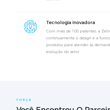
Tecnologia inovadora
Com mais de 100 patentes, a Zet
continuamente o design e a funci
produtos para atender às deman
evolução do setor.
FORÇA
Você Encontrou O Parceir