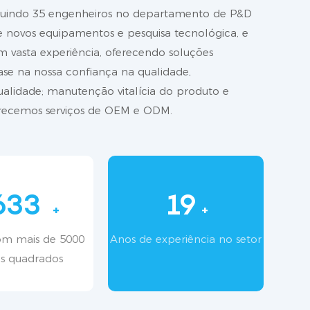
cluindo 35 engenheiros no departamento de P&D
de novos equipamentos e pesquisa tecnológica, e
m vasta experiência, oferecendo soluções
se na nossa confiança na qualidade,
alidade; manutenção vitalícia do produto e
ferecemos serviços de OEM e ODM.
517
18
+
+
om mais de 5000
Anos de experiência no setor
s quadrados