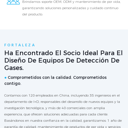
Brindamos soporte OEM, ODM y mantenimiento de por vida,
garantizando soluciones personalizadas y cuidado continuo
del producto.
FORTALEZA
Ha Encontrado El Socio Ideal Para El
Diseño De Equipos De Detección De
Gases.
●
Comprometidos con la calidad. Comprometidos
contigo.
Contamos con 120 empleados en China, incluyendo 35 ingenieros en el
departamento de I+D, responsables del desarrollo de nuevos equipos y la
investigación tecnológica, y más de 40 comerciales con amplia
experiencia, que ofrecen soluciones adecuadas para cada cliente.
Basándonos en nuestra confianza en la calidad, garantizamos: 1 año de
garantía de calidad; mantenimiento de productos de por vida y servicios