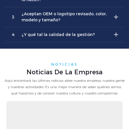
¿Aceptan OEM o logotipo revisado, color,
3
modelo y tamaño?
4
¿Y qué tal la calidad de la gestión?
NOTICIAS
Noticias De La Empresa
Aquí encontrará las últimas noticias sobre nuestra empresa, nuestra gente
y nuestras actividades. Es una mejor manera de saber quiénes somos,
qué hacemos y de conocer nuestra cultura y nuestro compromiso.