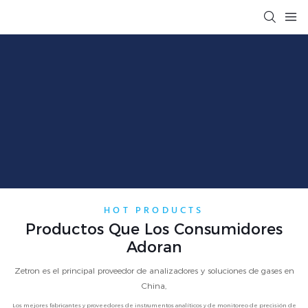
HOT PRODUCTS
Productos Que Los Consumidores
Adoran
Zetron es el principal proveedor de analizadores y soluciones de gases en
China,
Los mejores fabricantes y proveedores de instrumentos analíticos y de monitoreo de precisión de