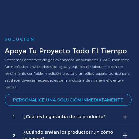
SOLUCIÓN
Apoya Tu Proyecto Todo El Tiempo
Ofrecemos detectores de gas avanzados, analizadores, HVAC, monitoreo
farmacéutico, analizadores de agua y equipos de laboratorio con un
rendimiento confiable, medición precisa y un sólido soporte técnico para
satisfacer diversas necesidades de la industria de manera eficiente y
precisa.
PERSONALICE UNA SOLUCIÓN INMEDIATAMENTE
1
¿Cuál es la garantía de su producto?
¿Cuándo envían los productos? ¿Y cómo
2
lo hacen?