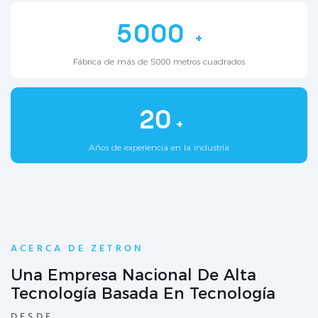
5000
+
Fábrica de más de 5000 metros cuadrados
20
+
Años de experiencia en la industria
ACERCA DE ZETRON
Una Empresa Nacional De Alta
Tecnología Basada En Tecnología
DESDE