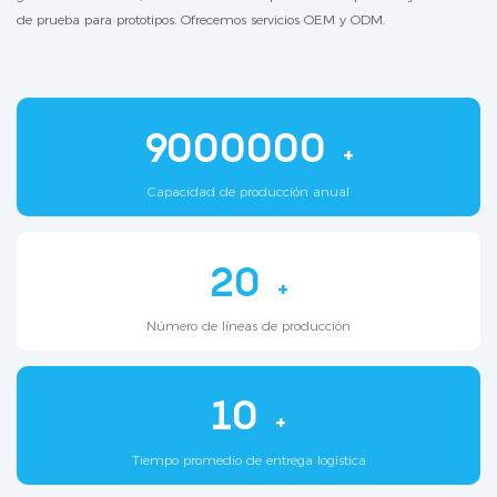
de prueba para prototipos. Ofrecemos servicios OEM y ODM.
9000000
+
Capacidad de producción anual
20
+
Número de líneas de producción
10
+
Tiempo promedio de entrega logística