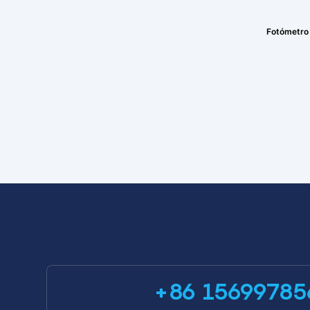
Fotómetro
+86 15699785