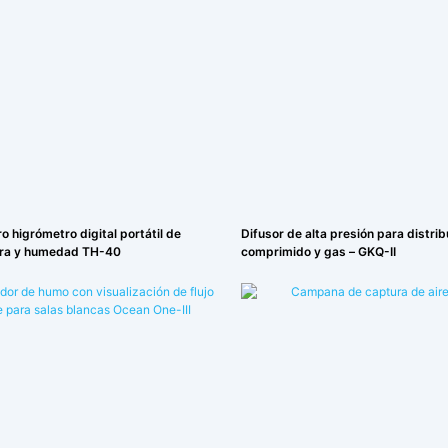
 higrómetro digital portátil de
Difusor de alta presión para distrib
ra y humedad TH-40
comprimido y gas – GKQ-II