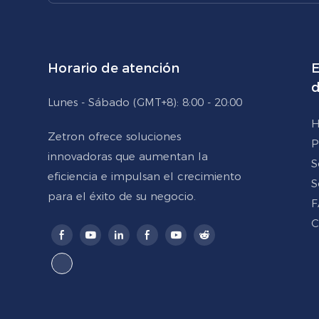
Horario de atención
E
d
Lunes - Sábado (GMT+8): 8:00 - 20:00
H
Zetron ofrece soluciones
P
innovadoras que aumentan la
S
eficiencia e impulsan el crecimiento
S
para el éxito de su negocio.
F
C