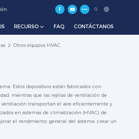
ión.
OS
RECURSO
FAQ
CONTÁCTANOS
cas
Otros equipos HVAC
tema. Estos dispositivos están fabricados con
ad, mientras que las rejillas de ventilación de
e ventilación transportan el aire eficientemente y
ilizados en sistemas de climatización (HVAC) de
ejorar el rendimiento general del sistema, crear un