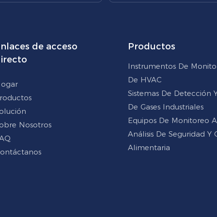
nlaces de acceso
Productos
irecto
Instrumentos De Monito
De HVAC
ogar
Sistemas De Detección Y 
roductos
De Gases Industriales
olución
Equipos De Monitoreo 
obre Nosotros
Análisis De Seguridad Y 
AQ
Alimentaria
ontáctanos