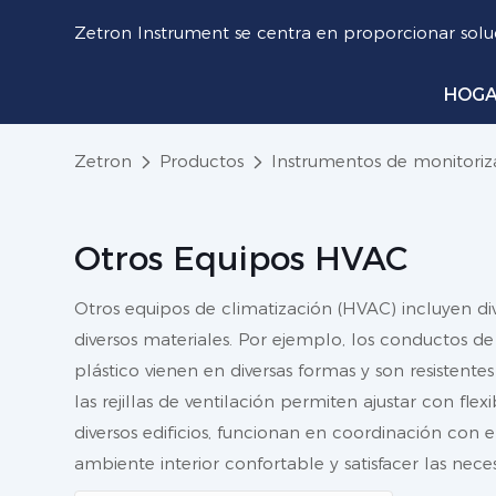
Zetron Instrument se centra en proporcionar soluc
HOG
Zetron
Productos
Instrumentos de monitori
Otros Equipos HVAC
Otros equipos de climatización (HVAC) incluyen dive
diversos materiales. Por ejemplo, los conductos de 
plástico vienen en diversas formas y son resistente
las rejillas de ventilación permiten ajustar con fl
diversos edificios, funcionan en coordinación con e
ambiente interior confortable y satisfacer las nece