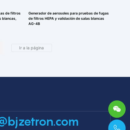
s de filtros
Generador de aerosoles para pruebas de fugas
s blancas,
de filtros HEPA y validación de salas blancas
AG-4B
@bjzetron.com