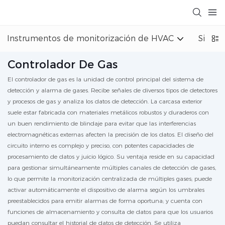
Instrumentos de monitorización de HVAC
Sistem
Controlador De Gas
El controlador de gas es la unidad de control principal del sistema de
detección y alarma de gases. Recibe señales de diversos tipos de detectores
y procesos de gas y analiza los datos de detección. La carcasa exterior
suele estar fabricada con materiales metálicos robustos y duraderos con
un buen rendimiento de blindaje para evitar que las interferencias
electromagnéticas externas afecten la precisión de los datos. El diseño del
circuito interno es complejo y preciso, con potentes capacidades de
procesamiento de datos y juicio lógico. Su ventaja reside en su capacidad
para gestionar simultáneamente múltiples canales de detección de gases,
lo que permite la monitorización centralizada de múltiples gases; puede
activar automáticamente el dispositivo de alarma según los umbrales
preestablecidos para emitir alarmas de forma oportuna; y cuenta con
funciones de almacenamiento y consulta de datos para que los usuarios
puedan consultar el historial de datos de detección. Se utiliza