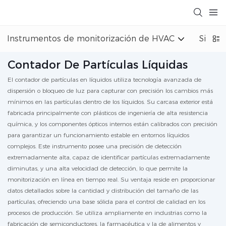
Instrumentos de monitorización de HVAC
Sistem
Contador De Partículas Líquidas
El contador de partículas en líquidos utiliza tecnología avanzada de
dispersión o bloqueo de luz para capturar con precisión los cambios más
mínimos en las partículas dentro de los líquidos. Su carcasa exterior está
fabricada principalmente con plásticos de ingeniería de alta resistencia
química, y los componentes ópticos internos están calibrados con precisión
para garantizar un funcionamiento estable en entornos líquidos
complejos. Este instrumento posee una precisión de detección
extremadamente alta, capaz de identificar partículas extremadamente
diminutas, y una alta velocidad de detección, lo que permite la
monitorización en línea en tiempo real. Su ventaja reside en proporcionar
datos detallados sobre la cantidad y distribución del tamaño de las
partículas, ofreciendo una base sólida para el control de calidad en los
procesos de producción. Se utiliza ampliamente en industrias como la
fabricación de semiconductores, la farmacéutica y la de alimentos y