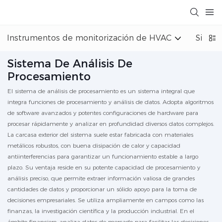
Instrumentos de monitorización de HVAC
Sistem
Sistema De Análisis De
Procesamiento
El sistema de análisis de procesamiento es un sistema integral que
integra funciones de procesamiento y análisis de datos. Adopta algoritmos
de software avanzados y potentes configuraciones de hardware para
procesar rápidamente y analizar en profundidad diversos datos complejos.
La carcasa exterior del sistema suele estar fabricada con materiales
metálicos robustos, con buena disipación de calor y capacidad
antiinterferencias para garantizar un funcionamiento estable a largo
plazo. Su ventaja reside en su potente capacidad de procesamiento y
análisis preciso, que permite extraer información valiosa de grandes
cantidades de datos y proporcionar un sólido apoyo para la toma de
decisiones empresariales. Se utiliza ampliamente en campos como las
finanzas, la investigación científica y la producción industrial. En el
ámbito financiero, analiza datos de mercado para facilitar las decisiones