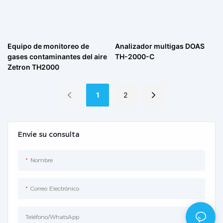
Equipo de monitoreo de
Analizador multigas DOAS
gases contaminantes del aire
TH-2000-C
Zetron TH2000
1
2
Envíe su consulta
Nombre
Correo Electrónico
Teléfono/WhatsApp