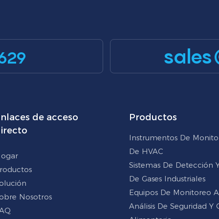
sales
629
nlaces de acceso
Productos
irecto
Instrumentos De Monito
De HVAC
ogar
Sistemas De Detección Y 
roductos
De Gases Industriales
olución
Equipos De Monitoreo 
obre Nosotros
Análisis De Seguridad Y 
AQ