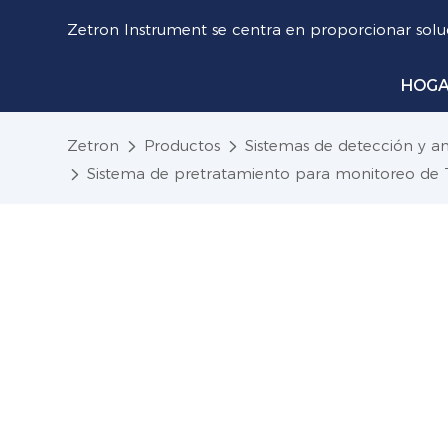
Zetron Instrument se centra en proporcionar soluc
HOG
Zetron
Productos
Sistemas de detección y aná
Sistema de pretratamiento para monitoreo de