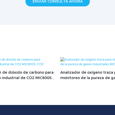
ENVIAR CONSULTA AHORA
r de dióxido de carbono para
Analizador de oxígeno traza 
 industrial de CO2 MIC600S-
monitoreo de la pureza de g
industriales MIC600S