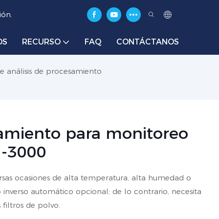
ión.
OS
RECURSO
FAQ
CONTÁCTANOS
e análisis de procesamiento
tamiento para monitoreo
H-3000
rsas ocasiones de alta temperatura, alta humedad o
nverso automático opcional; de lo contrario, necesita
iltros de polvo.