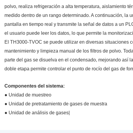
polvo, realiza refrigeración a alta temperatura, aislamiento 
medido dentro de un rango determinado. A continuación, la un
pantalla en tiempo real y transmite la señal de datos a un 
el usuario puede leer los datos, lo que permite la monitoriza
El TH3000-TVOC se puede utilizar en diversas situaciones co
mantenimiento y limpieza manual de los filtros de polvo. Toda 
parte del gas se disuelva en el condensado, mejorando así la 
doble etapa permite controlar el punto de rocío del gas de fo
Componentes del sistema:
● Unidad de muestreo
● Unidad de pretratamiento de gases de muestra
● Unidad de análisis de gases|