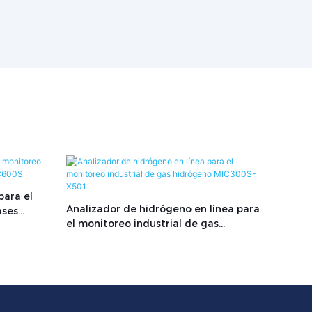
para el
Analizador de hidrógeno en línea para
ases
el monitoreo industrial de gas
hidrógeno MIC300S-X501