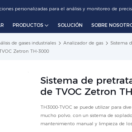
iones personalizadas para el análisis y monitoreo de precis
AR
PRODUCTOS
SOLUCIÓN
SOBRE NOSOTR
lisis de gases industriales
Analizador de gas
Sistema d
 TVOC Zetron TH-3000
Sistema de pretra
de TVOC Zetron T
TH3000-TVOC se puede utilizar para dive
mucho polvo, con un sistema de soplado i
mantenimiento manual y limpieza de los f