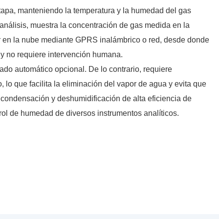
e etapa, manteniendo la temperatura y la humedad del gas
 análisis, muestra la concentración de gas medida en la
dor en la nube mediante GPRS inalámbrico o red, desde donde
o y no requiere intervención humana.
do automático opcional. De lo contrario, requiere
 lo que facilita la eliminación del vapor de agua y evita que
e condensación y deshumidificación de alta eficiencia de
trol de humedad de diversos instrumentos analíticos.