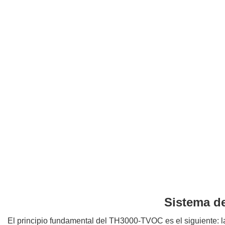
Sistema d
El principio fundamental del TH3000-TVOC es el siguiente: la