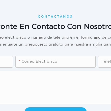
CONTÁCTANOS
onte En Contacto Con Nosotr
reo electrónico o número de teléfono en el formulario de 
enviarte un presupuesto gratuito para nuestra amplia gam
Correo Electrónico
Telé