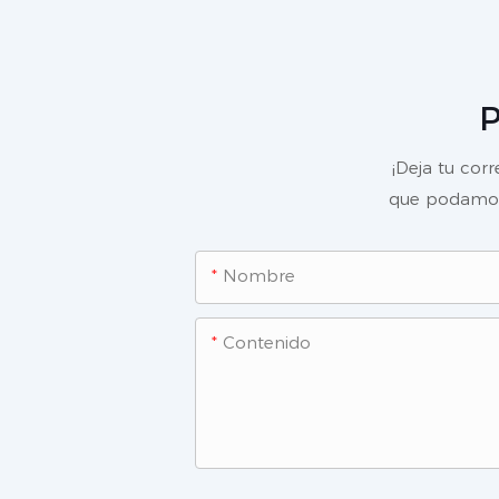
P
¡Deja tu cor
que podamos 
Nombre
Contenido