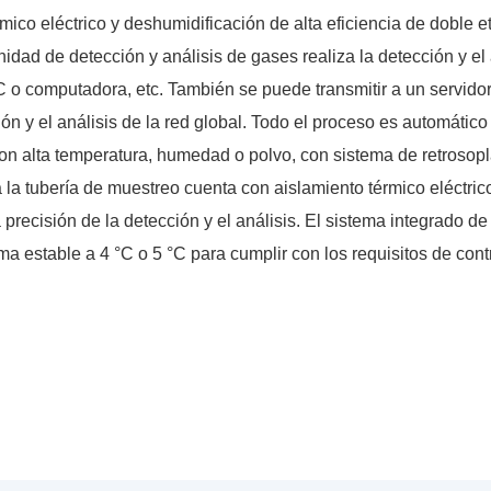
térmico eléctrico y deshumidificación de alta eficiencia de dobl
idad de detección y análisis de gases realiza la detección y el
PLC o computadora, etc. También se puede transmitir a un servi
ción y el análisis de la red global. Todo el proceso es automátic
n alta temperatura, humedad o polvo, con sistema de retrosopla
la tubería de muestreo cuenta con aislamiento térmico eléctrico,
precisión de la detección y el análisis. El sistema integrado d
rma estable a 4 °C o 5 °C para cumplir con los requisitos de con