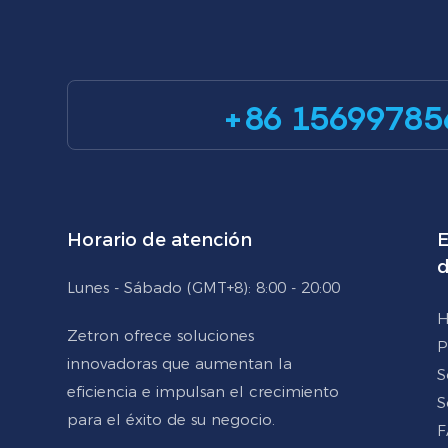
+86 15699785
Horario de atención
E
d
Lunes - Sábado (GMT+8): 8:00 - 20:00
H
Zetron ofrece soluciones
P
innovadoras que aumentan la
S
eficiencia e impulsan el crecimiento
S
para el éxito de su negocio.
F