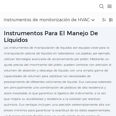
Instrumentos de monitorización de HVAC
Sistem
Instrumentos Para El Manejo De
Líquidos
Los instrumentos de manipulación de líquidos son equipos clave para la
manipulación precisa de líquidos en laboratorios. Las pipetas, por ejemplo,
utilizan tecnología avanzada de accionamiento por pistón. Mediante un
ajuste preciso del movimiento del pistón, pueden controlar con precisión el
volumen de absorción y descarga de líquido, con una amplia gama de
capacidades de volumen para satisfacer las necesidades de
procesamiento de diferentes volúmenes de líquido. Sus carcasas exteriores
son principalmente una combinación de plásticos de alta resistencia y
acero inoxidable, lo que garantiza la ligereza del instrumento, a la vez
que mejora su durabilidad y resistencia a la corrosión por reactivos
químicos. Sus ventajas incluyen una precisión extremadamente alta con
errores mínimos para garantizar la exactitud de los datos experimentales;
un funcionamiento flexible para un ajuste rápido de los rangos de