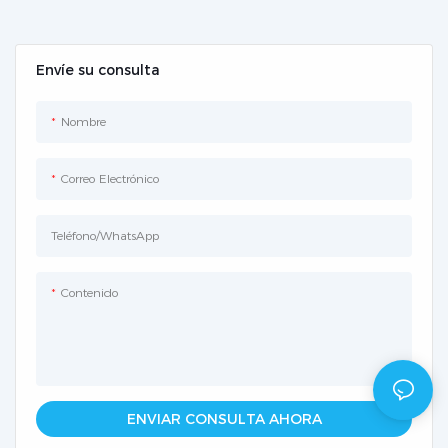
de colores y punta metálica
– HiPette
Envíe su consulta
Nombre
Correo Electrónico
Teléfono/WhatsApp
Contenido
ENVIAR CONSULTA AHORA