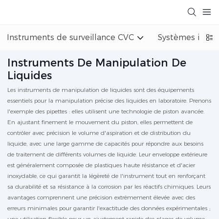
Instruments de surveillance CVC
Systèmes indust
Instruments De Manipulation De
Liquides
Les instruments de manipulation de liquides sont des équipements
essentiels pour la manipulation précise des liquides en laboratoire. Prenons
l'exemple des pipettes : elles utilisent une technologie de piston avancée.
En ajustant finement le mouvement du piston, elles permettent de
contrôler avec précision le volume d'aspiration et de distribution du
liquide, avec une large gamme de capacités pour répondre aux besoins
de traitement de différents volumes de liquide. Leur enveloppe extérieure
est généralement composée de plastiques haute résistance et d'acier
inoxydable, ce qui garantit la légèreté de l'instrument tout en renforçant
sa durabilité et sa résistance à la corrosion par les réactifs chimiques. Leurs
avantages comprennent une précision extrêmement élevée avec des
erreurs minimales pour garantir l'exactitude des données expérimentales ;
une utilisation flexible pour un ajustement rapide des plages de volume