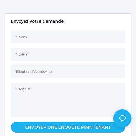
et embout métallique –
HiPette
Envoyez votre demande
Nom
E-Mail
Téléphone/WhatsApp
Teneur
ENVOYER UNE ENQUÊTE MAINTENANT