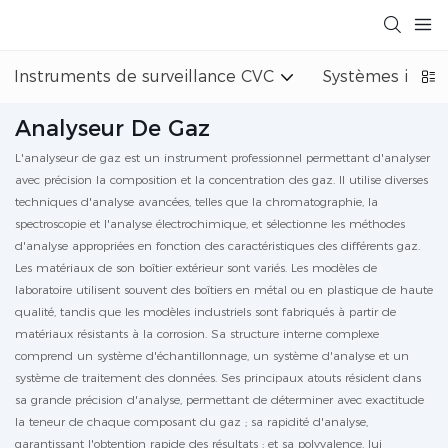
Instruments de surveillance CVC
Systèmes indust
Analyseur De Gaz
L'analyseur de gaz est un instrument professionnel permettant d'analyser
avec précision la composition et la concentration des gaz. Il utilise diverses
techniques d'analyse avancées, telles que la chromatographie, la
spectroscopie et l'analyse électrochimique, et sélectionne les méthodes
d'analyse appropriées en fonction des caractéristiques des différents gaz.
Les matériaux de son boîtier extérieur sont variés. Les modèles de
laboratoire utilisent souvent des boîtiers en métal ou en plastique de haute
qualité, tandis que les modèles industriels sont fabriqués à partir de
matériaux résistants à la corrosion. Sa structure interne complexe
comprend un système d'échantillonnage, un système d'analyse et un
système de traitement des données. Ses principaux atouts résident dans
sa grande précision d'analyse, permettant de déterminer avec exactitude
la teneur de chaque composant du gaz ; sa rapidité d'analyse,
garantissant l'obtention rapide des résultats ; et sa polyvalence, lui