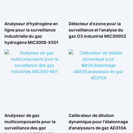
Analyseur d'hydrogène en
Détecteur d'ozone pour la
ligne pour la surveillance
surveillance et l'analyse du
industrielle du gaz
gaz O3 industriel MIC300OZ
hydrogène MIC300S-X501
Analyseur de gaz
Calibrateur de dilution
multicomposants pour la
dynamique pour l'étalonnage
surveillance des gaz
d'analyseurs de gaz AD310A