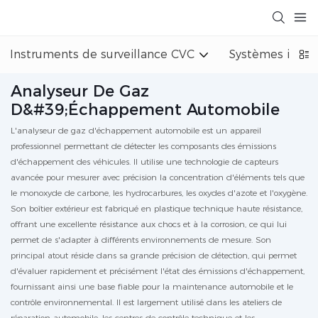
Instruments de surveillance CVC
Systèmes indust
Analyseur De Gaz
D&#39;échappement Automobile
L'analyseur de gaz d'échappement automobile est un appareil
professionnel permettant de détecter les composants des émissions
d'échappement des véhicules. Il utilise une technologie de capteurs
avancée pour mesurer avec précision la concentration d'éléments tels que
le monoxyde de carbone, les hydrocarbures, les oxydes d'azote et l'oxygène.
Son boîtier extérieur est fabriqué en plastique technique haute résistance,
offrant une excellente résistance aux chocs et à la corrosion, ce qui lui
permet de s'adapter à différents environnements de mesure. Son
principal atout réside dans sa grande précision de détection, qui permet
d'évaluer rapidement et précisément l'état des émissions d'échappement,
fournissant ainsi une base fiable pour la maintenance automobile et le
contrôle environnemental. Il est largement utilisé dans les ateliers de
réparation automobile, les centres de contrôle technique et les