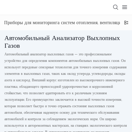
Приборы для мониторинга систем отопления, вентиляции и 
Автомобильный Анализатор Выхлопных
Газов
Автомобильный анализатор выхлопных газов — это профессиональное
устройство для определения компонентов автомобильных выхлопных газов. Он
использует передовые сенсорные технологии для точного измерения содержания
элементов в выхлопных газах, таких как оксид углерода, углеводороды, оксиды
азота и кислород. Внешний корпус изготовлен из высокопрочного инженерного
пластика, обладающего превосходной ударопрочностью и коррозионной
стойкостью, что позволяет адаптировать его к различным условиям
эксплуатации. Его преимущество заключается в высокой точности измерения,
которая позволяет быстро и точно отражать состояние выхлопных газов
автомобиля, обеспечивая надежную основу для технического обслуживания
автомобилей и контроля за соблюдением экологических норм. Он широко
используется в авторемонтных мастерских, на станциях экологического контроля
и автомобильных заводах. В авторемонтных мастерских он помогает