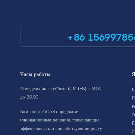
+86 15699785
Часы работы
Я
Понедельник - суббота (GMT+8): с 8:00
Г
до 20:00
П
Р
Компания Zetron предлагает
О
инновационные решения, повышающие
F
эффективность и способствующие росту
С