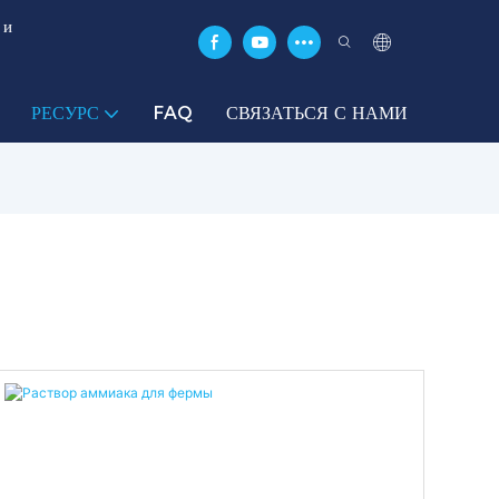
 и
РЕСУРС
FAQ
СВЯЗАТЬСЯ С НАМИ