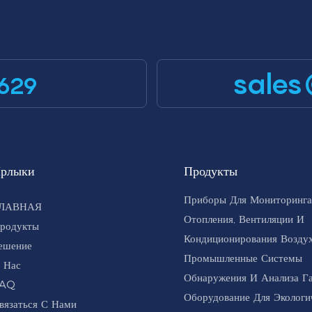
sales
629
рлыки
Продукты
Приборы Для Мониторинга
ЛАВНАЯ
Отопления, Вентиляции И
родукты
Кондиционирования Воздух
ешение
Промышленные Системы
 Нас
Обнаружения И Анализа Г
AQ
Оборудование Для Экологи
вязаться С Нами