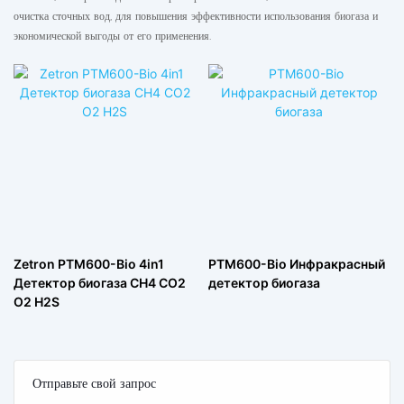
очистка сточных вод, для повышения эффективности использования биогаза и
экономической выгоды от его применения.
Zetron PTM600-Bio 4in1
PTM600-Bio Инфракрасный
Детектор биогаза CH4 CO2
детектор биогаза
O2 H2S
Отправьте свой запрос