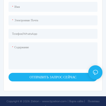
Имя
Электронная Почта
Телефон/WhatsApp
Содержание
ОТПРАВИТЬ ЗАПРОС СЕЙЧАС
Copyright © 2026 Zetron -
www.bjzetron.com
|
Карта сайта
|
Политика