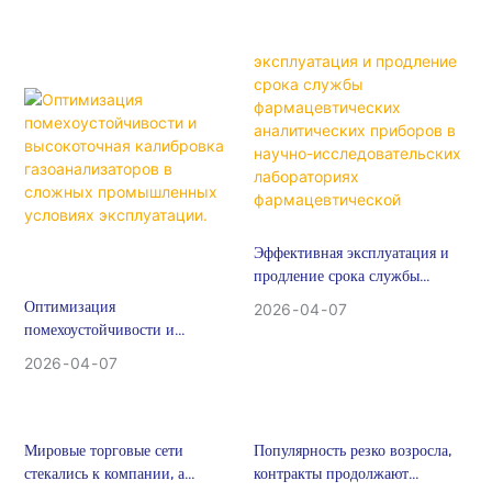
утечек для проекта UNOPS в
Узбекистане
Эффективная эксплуатация и
продление срока службы
фармацевтических
Оптимизация
2026
04
07
аналитических приборов в
помехоустойчивости и
научно-исследовательских
высокоточная калибровка
2026
04
07
лабораториях
газоанализаторов в сложных
фармацевтической
промышленных условиях
промышленности
эксплуатации.
Мировые торговые сети
Популярность резко возросла,
стекались к компании, а
контракты продолжают