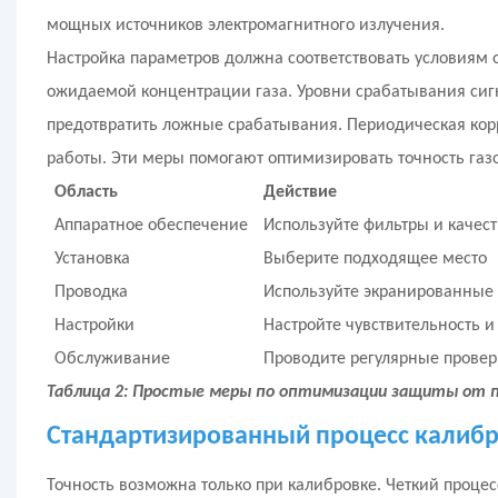
мощных источников электромагнитного излучения.
Настройка параметров должна соответствовать условиям 
ожидаемой концентрации газа. Уровни срабатывания сиг
предотвратить ложные срабатывания. Периодическая корр
работы. Эти меры помогают оптимизировать точность газ
Область
Действие
Аппаратное обеспечение
Используйте фильтры и качес
Установка
Выберите подходящее место
Проводка
Используйте экранированные 
Настройки
Настройте чувствительность и
Обслуживание
Проводите регулярные проверк
Таблица 2: Простые меры по оптимизации защиты от п
Стандартизированный процесс калибр
Точность возможна только при калибровке. Четкий процес