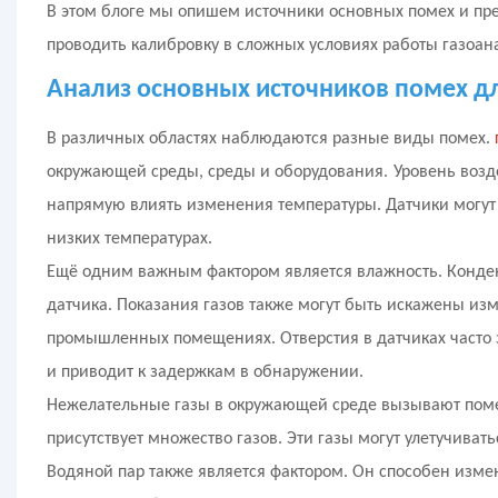
В этом блоге мы опишем источники основных помех и пр
проводить калибровку в сложных условиях работы газоан
Анализ основных источников помех д
В различных областях наблюдаются разные виды помех.
окружающей среды, среды и оборудования.
Уровень возд
напрямую влиять изменения температуры. Датчики могут 
низких температурах.
Ещё одним важным фактором является влажность. Конден
датчика. Показания газов также могут быть искажены из
промышленных помещениях. Отверстия в датчиках часто 
и приводит к задержкам в обнаружении.
Нежелательные газы в окружающей среде вызывают поме
присутствует множество газов. Эти газы могут улетучиват
Водяной пар также является фактором. Он способен измен