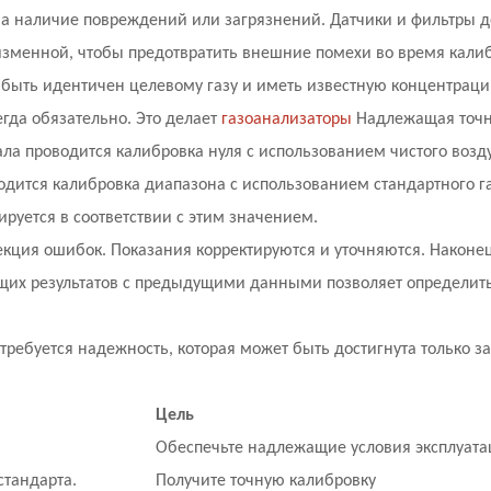
 на наличие повреждений или загрязнений. Датчики и фильтры 
зменной, чтобы предотвратить внешние помехи во время кали
 быть идентичен целевому газу и иметь известную концентраци
да обязательно. Это делает
газоанализаторы
Надлежащая точн
ла проводится калибровка нуля с использованием чистого возд
одится калибровка диапазона с использованием стандартного га
руется в соответствии с этим значением.
кция ошибок. Показания корректируются и уточняются. Наконе
щих результатов с предыдущими данными позволяет определить
требуется надежность, которая может быть достигнута только за
Цель
Обеспечьте надлежащие условия эксплуата
стандарта.
Получите точную калибровку