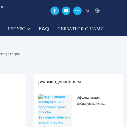
 и
РЕСУРС
FAQ
СВЯЗАТЬСЯ С НАМИ
сплуатации.
рекомендовано вам
Эффективная
эксплуатация и
продление срока
службы
фармацевтических
аналитических