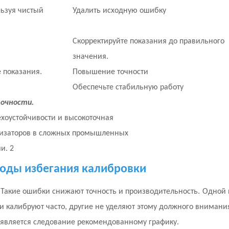
льзуя чистый
Удалить исходную ошибку
Скорректируйте показания до правильного
значения.
 показания.
Повышение точности
Обеспечьте стабильную работу
точности.
оды избегания калибровки
 Такие ошибки снижают точность и производительность.
Одной 
и калибруют часто, другие не уделяют этому должного внимани
вляется следование рекомендованному графику.