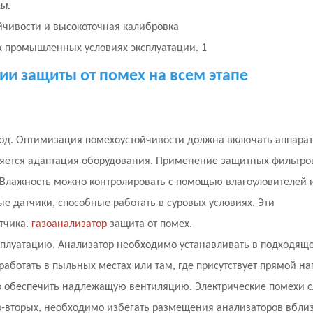
ы.
и защиты от помех на всем этапе
од. Оптимизация помехоустойчивости должна включать аппара
яется адаптация оборудования. Применение защитных фильтро
. Влажность можно контролировать с помощью влагоуловителей 
е датчики, способные работать в суровых условиях. Эти
тчика.
газоанализатор
защита от помех.
сплуатацию. Анализатор необходимо устанавливать в подходяще
аботать в пыльных местах или там, где присутствует прямой на
о обеспечить надлежащую вентиляцию. Электрические помехи с
-вторых, необходимо избегать размещения анализаторов вбли