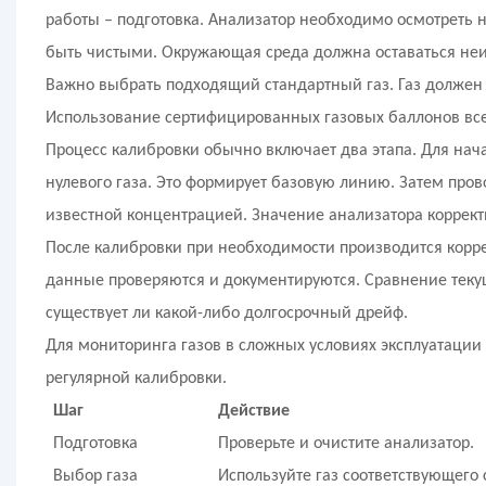
работы – подготовка. Анализатор необходимо осмотреть
быть чистыми. Окружающая среда должна оставаться неи
Важно выбрать подходящий стандартный газ. Газ должен
Использование сертифицированных газовых баллонов всег
Процесс калибровки обычно включает два этапа. Для нача
нулевого газа. Это формирует базовую линию. Затем пров
известной концентрацией. Значение анализатора корректи
После калибровки при необходимости производится корре
данные проверяются и документируются. Сравнение теку
существует ли какой-либо долгосрочный дрейф.
Для мониторинга газов в сложных условиях эксплуатации 
регулярной калибровки.
Шаг
Действие
Подготовка
Проверьте и очистите анализатор.
Выбор газа
Используйте газ соответствующего 