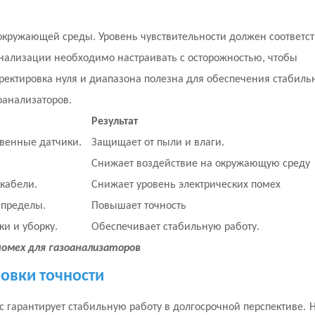
окружающей среды. Уровень чувствительности должен соответст
нализации необходимо настраивать с осторожностью, чтобы
ектировка нуля и диапазона полезна для обеспечения стабиль
оанализаторов.
Результат
твенные датчики.
Защищает от пыли и влаги.
Снижает воздействие на окружающую среду
кабели.
Снижает уровень электрических помех
 пределы.
Повышает точность
и и уборку.
Обеспечивает стабильную работу.
омех для газоанализаторов
овки точности
с гарантирует стабильную работу в долгосрочной перспективе.