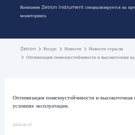
Компания Zetron Instrument специализируется на пре
мониторинга.
Zetron
Ресурс
Новости
Новости отрасли
Оптимизация помехоустойчивости и высокоточная ка
Оптимизация помехоустойчивости и высокоточная 
условиях эксплуатации.
2026-04-07