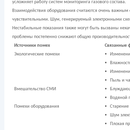
усложняет работу систем мониторинга газового состава.
Взаимодействия оборудования считаются очень важным 
чувствительными. Шум, генерируемый электронными схем
Нестабильные показания также могут быть вызваны некач
проблемы постепенно снижают общую производительност
Источники помех
Связанные 
Экологические помехи
Изменени
Влажност
Изменени
Пыль и ч
Вмешательство СМИ
Блуждающ
Водяной 
Помехи оборудования
Старение
Шум элек
Плохая пр