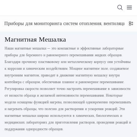
Приборы для мониторинга систем отопления, вентиляции и 
Магнитная Мешалка
Наши магнитные мешалки — это компактные и эффективные лабораторные
приборы для бережного и равномерного перемешивания жидких образцов.
Благодаря прочному пластиковому или металлическому корпусу они устойчивы
к коррозии и химическим воздействиям. Мощное магнитное поле, создаваемое
внутренним магнитом, приводит в движение магнитную мешалку внутри
контейнера с образцом, обеспечивая плавное и равномерное перемешивание.
Регулировка скорости позволяет точно настроить перемешивание в зависимости
от вязкости образца и желаемой интенсивности перемешивания. Некоторые
модели оснащены функцией нагрева, позволяющей одновременно перемешивать
и нагревать образцы, что полезно для растворения и ускорения реакций. Эти
магнитные мешалки широко используются в химических, биологических и
медицинских лабораториях для приготовления растворов, проведения реакций и
поддержания однородности образцов.