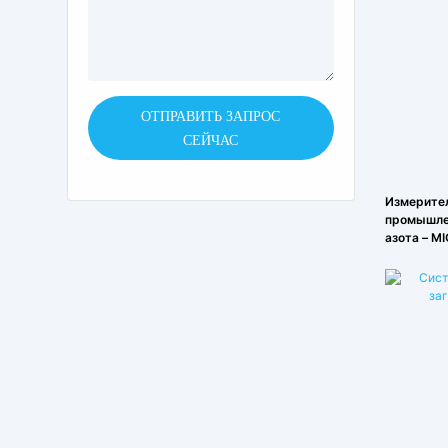
ОТПРАВИТЬ ЗАПРОС
СЕЙЧАС
Измерител
промышлен
азота – M