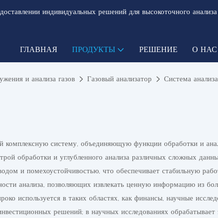
доставлении индивидуальных решений для высокоточного анализа
ГЛАВНАЯ
ПРОДУКТЫ
РЕШЕНИЕ
О НАС
жения и анализа газов
Газовый анализатор
Система анализа
ой комплексную систему, объединяющую функции обработки и ана
рой обработки и углубленного анализа различных сложных данны
одом и помехоустойчивостью, что обеспечивает стабильную работ
чности анализа, позволяющих извлекать ценную информацию из б
роко используется в таких областях, как финансы, научные иссле
инвестиционных решений; в научных исследованиях обрабатывает 