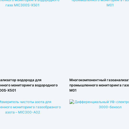
ализатор водорода для
Многокомпонентный газоанализа
нного мониторинга водородного
промышленного мониторинга газ
00S-X501
M01