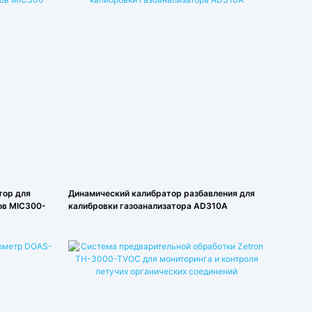
тор для
Динамический калибратор разбавления для
ов MIC300-
калибровки газоанализатора AD310A