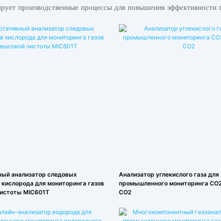
рует производственные процессы для повышения эффективности п
ный анализатор следовых
Анализатор углекислого газа для
 кислорода для мониторинга газов
промышленного мониторинга CO
чистоты MIC601T
CO2