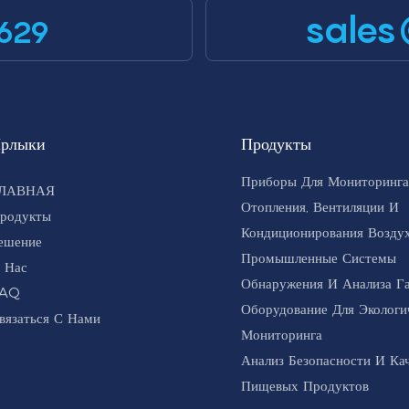
sales
629
рлыки
Продукты
Приборы Для Мониторинга
ЛАВНАЯ
Отопления, Вентиляции И
родукты
Кондиционирования Воздух
ешение
Промышленные Системы
 Нас
Обнаружения И Анализа Г
AQ
Оборудование Для Экологи
вязаться С Нами
Мониторинга
Анализ Безопасности И Ка
Пищевых Продуктов