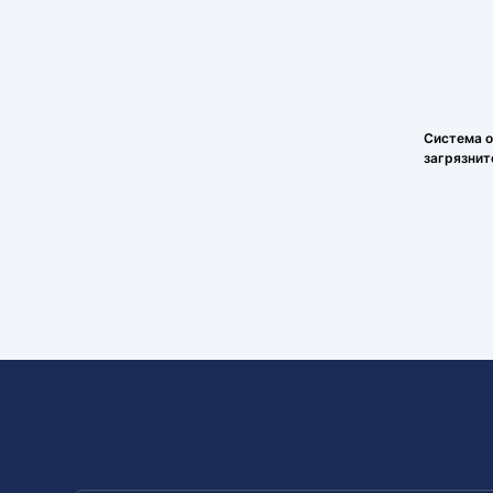
Система о
загрязнит