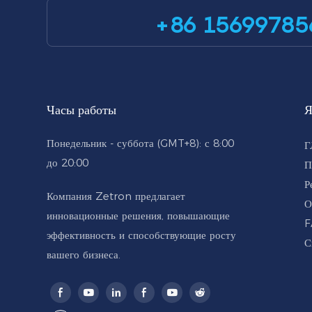
+86 15699785
Часы работы
Я
Понедельник - суббота (GMT+8): с 8:00
Г
до 20:00
П
Р
Компания Zetron предлагает
О
инновационные решения, повышающие
F
эффективность и способствующие росту
С
вашего бизнеса.