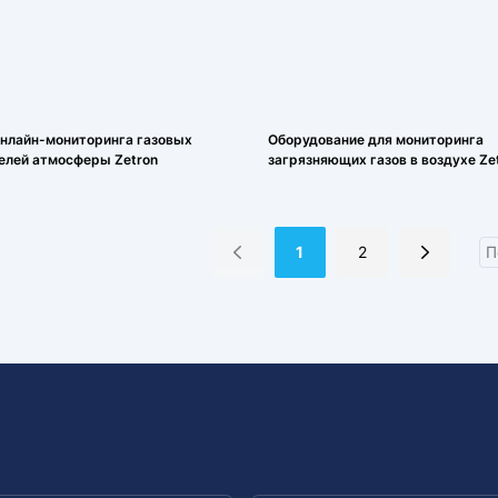
нлайн-мониторинга газовых
Оборудование для мониторинга
елей атмосферы Zetron
загрязняющих газов в воздухе Ze
1
2