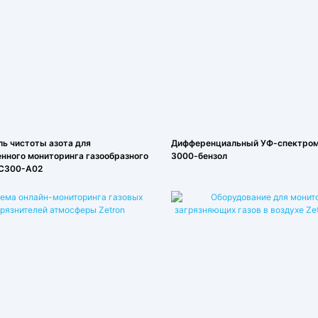
ь чистоты азота для
Дифференциальный УФ-спектро
ного мониторинга газообразного
3000-бензол
IC300-A02