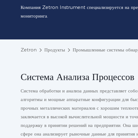
Компания Zetron Instrument специализируется на пре
мониторинга.
Zetron
Продукты
Промышленные системы обнару
Система Анализа Процессов
Система обработки и анализа данных представляет соб
алгоритмы и мощные аппаратные конфигурации для быст
прочных металлических материалов с хорошим теплоотв
заключается в высокой вычислительной мощности и то
поддержку в принятии решений на предприятии. Она ши
сфере она анализирует рыночные данные для принятия 