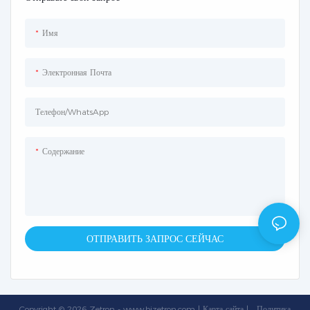
Имя
Электронная Почта
Телефон/WhatsApp
Содержание
ОТПРАВИТЬ ЗАПРОС СЕЙЧАС
Copyright © 2026 Zetron -
www.bjzetron.com
|
Карта сайта
|
Политика