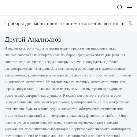
Приборы для мониторинга систем отопления, вентиляции и 
Другой Анализатор
В нашей категории «Другие анализаторы» представлен широкий спектр
специализированных лабораторных приборов, предназначенных для решения
конкретных аналитических задач, которые могут не подпадать под более
распространенные категории. Эти анализаторы изготовлены с использованием
высокоточных компонентов и передовых технологий, что обеспечивает точность
и надежность результатов. Изготовленные из прочных материалов, таких как
нержавеющая сталь и специальные пластмассы, они выдерживают суровые
условия лабораторной эксплуатации. Каждый анализатор в этой категории
обладает уникальными характеристиками, адаптированными к его конкретному
применению, будь то анализ редких элементов, обнаружение специфических
химических соединений или измерение уникальных физических свойств. Они
используются в различных областях, включая научно-исследовательские
учреждения, промышленные лаборатории и центры экологического мониторинга,
предоставляя ценные данные для научных открытий и принятия решений.