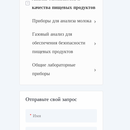
-
качества пищевых продуктов
качества воздуха
шумомер
Приборы для анализа молока
Водяной монитор
Газовый анализ для
обеспечения безопасности
пищевых продуктов
Общие лабораторные
приборы
Отправьте свой запрос
Имя