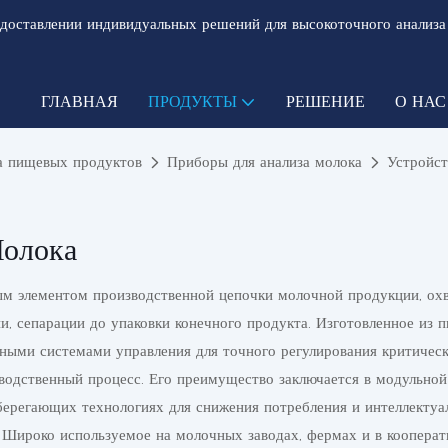
доставлении индивидуальных решений для высокоточного анализа
ГЛАВНАЯ
ПРОДУКТЫ
РЕШЕНИЕ
О НАС
ва пищевых продуктов
Приборы для анализа молока
Устройст
Молока
ым элементом производственной цепочки молочной продукции, охв
ии, сепарации до упаковки конечного продукта. Изготовленное из 
ными системами управления для точного регулирования критически
водственный процесс. Его преимущество заключается в модульной
берегающих технологиях для снижения потребления и интеллектуа
 Широко используемое на молочных заводах, фермах и в кооперат