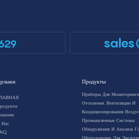
sales
629
рлыки
Продукты
Приборы Для Мониторинга
ЛАВНАЯ
Отопления, Вентиляции И
родукты
Кондиционирования Воздух
ешение
Промышленные Системы
 Нас
Обнаружения И Анализа Г
AQ
Оборудование Для Экологи