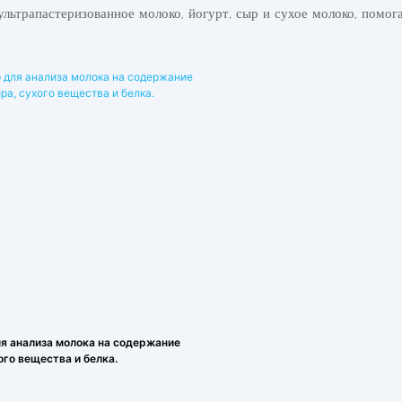
ультрапастеризованное молоко, йогурт, сыр и сухое молоко, помо
я анализа молока на содержание
ого вещества и белка.