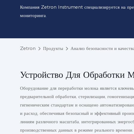
Компания Zetron Instrument специализируется на пре
мониторинга.
Zetron
Продукты
Анализ безопасности и качест
Устройство Для Обработки 
Оборудование для переработки молока является ключев
предварительной обработки, стерилизации, гомогенизац
гигиеническим стандартам и оснащено автоматизирован
и расход, обеспечивая безопасный и эффективный произ
линиям различного масштаба, интегрированных энергос
производственных данных в режиме реального времени.