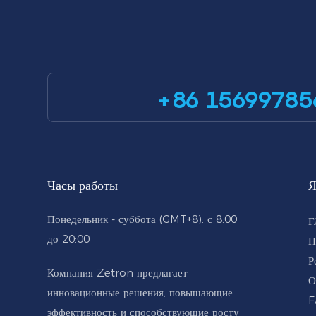
+86 15699785
Часы работы
Я
Понедельник - суббота (GMT+8): с 8:00
Г
до 20:00
П
Р
Компания Zetron предлагает
О
инновационные решения, повышающие
F
эффективность и способствующие росту