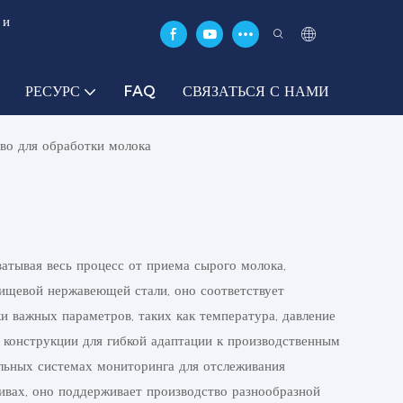
 и
РЕСУРС
FAQ
СВЯЗАТЬСЯ С НАМИ
во для обработки молока
атывая весь процесс от приема сырого молока,
пищевой нержавеющей стали, оно соответствует
 важных параметров, таких как температура, давление
 конструкции для гибкой адаптации к производственным
льных системах мониторинга для отслеживания
ивах, оно поддерживает производство разнообразной