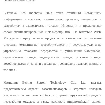
решения в этой сфере.
Выставка Eco Indonesia 2023 стала отличным источником
информации о новостях, инициативах, проектах, тенденциях и
разработках в экологической отрасли Индонезии и представляет
собой специализированное B2B-мероприятие. На выставке Waste
Management представлены продукты в категориях: управление
отходами, компании по переработке энергии и ресурсов, услуги по
управлению отходами, переработка и утилизация материалов,
строительные отходы, медицинские отходы, опасные отходы,
возобновляемая энергия и заводы по производству альтернативного
топлива.
Компания Beijing Zetron Technology Co., Ltd, являясь
представителем отрасли газоанализаторов и стремясь наладить
контакты с экспертами в области охраны окружающей среды и
переработки отходов, а также развивать индонезийский рынок,