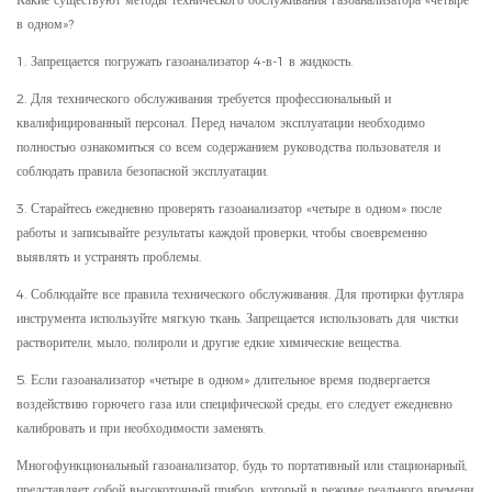
в одном»?
1. Запрещается погружать газоанализатор 4-в-1 в жидкость.
2. Для технического обслуживания требуется профессиональный и
квалифицированный персонал. Перед началом эксплуатации необходимо
полностью ознакомиться со всем содержанием руководства пользователя и
соблюдать правила безопасной эксплуатации.
3. Старайтесь ежедневно проверять газоанализатор «четыре в одном» после
работы и записывайте результаты каждой проверки, чтобы своевременно
выявлять и устранять проблемы.
4. Соблюдайте все правила технического обслуживания. Для протирки футляра
инструмента используйте мягкую ткань. Запрещается использовать для чистки
растворители, мыло, полироли и другие едкие химические вещества.
5. Если газоанализатор «четыре в одном» длительное время подвергается
воздействию горючего газа или специфической среды, его следует ежедневно
калибровать и при необходимости заменять.
Многофункциональный газоанализатор, будь то портативный или стационарный,
представляет собой высокоточный прибор, который в режиме реального времени