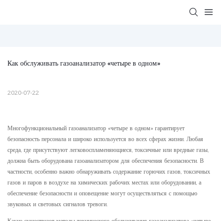
Как обслуживать газоанализатор «четыре в одном»
2020-07-22
Многофункциональный газоанализатор «четыре в одном» гарантирует
безопасность персонала и широко используется во всех сферах жизни. Любая
среда, где присутствуют легковоспламеняющиеся, токсичные или вредные газы,
должна быть оборудована газоанализатором для обеспечения безопасности. В
частности, особенно важно обнаруживать содержание горючих газов, токсичных
газов и паров в воздухе на химических рабочих местах или оборудовании, а
обеспечение безопасности и оповещение могут осуществляться с помощью
звуковых и световых сигналов тревоги.
Какие существуют методы технического обслуживания газоанализатора «четыре