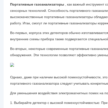
Портативные газоанализаторы
, как важный инструмент 
сенсорных технологий. Способность портативного газоанализ
высококачественные портативные газоанализаторы обладаю
работу. Итак, смогут ли портативные газоанализаторы корр
Во-первых, корпуса этих детекторов обычно изготавливаютс
внутренние схемы прибора также подвергаются специальной
Во-вторых, некоторые современные портативные газоанализ
обнаружения. Эти технологии позволяют эффективно уменьш
Однако, даже при наличии высокой помехоустойчивости, это
портативного газоанализатора следует учитывать конкретны
Для уменьшения воздействия электромагнитных помех на п
1. Выбирайте детектор с высокой помехоустойчивостью: Пр