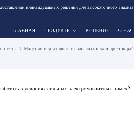
доставлении индивидуальных решений для высокоточного анализа
ГЛАВНАЯ
ПРОДУКТЫ
РЕШЕНИЕ
О НАС
и ответы
Могут ли портативные газоанализаторы корректно раб
работать в условиях сильных электромагнитных помех?