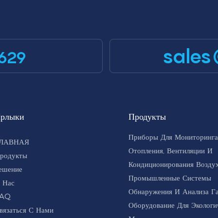
sales
629
рлыки
Продукты
Приборы Для Мониторинга
ЛАВНАЯ
Отопления, Вентиляции И
родукты
Кондиционирования Воздух
ешение
Промышленные Системы
 Нас
Обнаружения И Анализа Г
AQ
Оборудование Для Экологи
вязаться С Нами