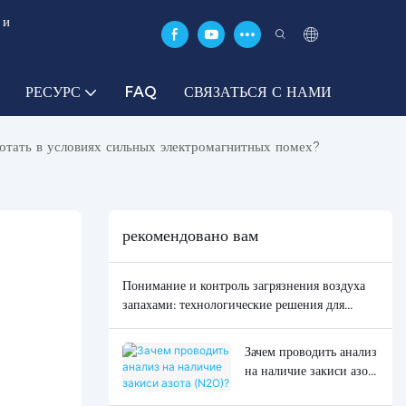
 и
РЕСУРС
FAQ
СВЯЗАТЬСЯ С НАМИ
отать в условиях сильных электромагнитных помех?
рекомендовано вам
Понимание и контроль загрязнения воздуха
запахами: технологические решения для
мониторинга запахов.
Зачем проводить анализ
на наличие закиси азота
(N2O)?