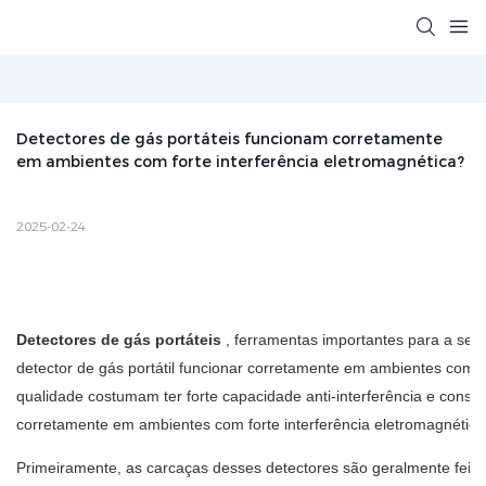
Detectores de gás portáteis funcionam corretamente 
em ambientes com forte interferência eletromagnética?
2025-02-24
Detectores de gás portáteis
, ferramentas importantes para a seg
detector de gás portátil funcionar corretamente em ambientes com f
qualidade costumam ter forte capacidade anti-interferência e conse
corretamente em ambientes com forte interferência eletromagnética?
Primeiramente, as carcaças desses detectores são geralmente feitas 