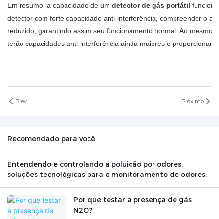
Em resumo, a capacidade de um
detector de gás portátil
funciona
detector com forte capacidade anti-interferência, compreender o am
reduzido, garantindo assim seu funcionamento normal. Ao mesmo tem
terão capacidades anti-interferência ainda maiores e proporcionar
Prev.
Próximo
Recomendado para você
Entendendo e controlando a poluição por odores:
soluções tecnológicas para o monitoramento de odores.
Por que testar a presença de gás
N2O?