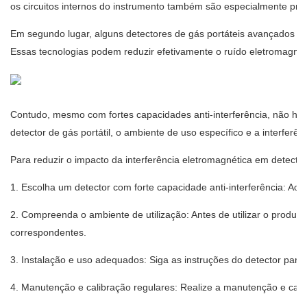
os circuitos internos do instrumento também são especialmente proc
Em segundo lugar, alguns detectores de gás portáteis avançados ta
Essas tecnologias podem reduzir efetivamente o ruído eletromagnéti
Contudo, mesmo com fortes capacidades anti-interferência, não há g
detector de gás portátil, o ambiente de uso específico e a interfer
Para reduzir o impacto da interferência eletromagnética em detect
1. Escolha um detector com forte capacidade anti-interferência: Ao co
2. Compreenda o ambiente de utilização: Antes de utilizar o produ
correspondentes.
3. Instalação e uso adequados: Siga as instruções do detector para i
4. Manutenção e calibração regulares: Realize a manutenção e cali