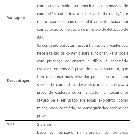
combustíveis pode ser medida por sensores de
combustão catalítica, a linearidade da medição é
Vantagem
muito boa e o custo é relativamente baixo em
comparação com o custo do princípio de detecção de
gás.
Só consegue detectar gases inflamáveis ​​e explosivos,
necessitando de oxigênio para funcionar. Para locais
com presença de enxofre e silício, é necessário
escolher um sensor à prova de envenenamento, que
tem um preço mais elevado; por se tratar de um
Desvantagem
sensor de combustão, deve utilizar uma carcaça à
prova de explosão ou um circuito intrinsecamente
seguro para ser usado em locais explosivos, como
minas, caso contrário, as consequências podem ser
graves.
Vida
2-3
anos
Deve ser utilizado na presença de oxigênio;