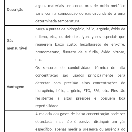
alguns materiais semicondutores de óxido metálico
Descrição
varia com a composição do gás circundante a uma
determinada temperatura.
Meça a pureza de hidrogênio, hélio, argônio, óxido de
etileno, etc., ou detecte alguns gases especiais que
Gás
requerem baixo custo: hexafluoreto de enxofre,
mensurável
bromometano, fluoreto de sulfurila, óxido nitroso,
etc.
Os sensores de condutividade térmica de alta
concentração são usados ​​principalmente para
detectar com precisão altas concentrações de
Vantagem
hidrogênio, hélio, argônio, ETO, SF6, etc. Eles são
resistentes a altas pressões e possuem boa
repetibilidade.
A maioria dos gases de baixa concentração pode ser
detectada, mas não é possível distinguir um gás
específico, apenas medir a presença ou ausência do