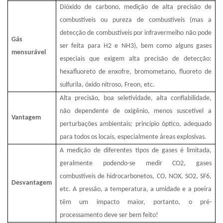
Dióxido de carbono, medição de alta precisão de
combustíveis ou pureza de combustíveis (mas a
detecção de combustíveis por infravermelho não pode
Gás
ser feita para H2 e NH3), bem como alguns gases
mensurável
especiais que exigem alta precisão de detecção:
hexafluoreto de enxofre, bromometano, fluoreto de
sulfurila, óxido nitroso, Freon, etc.
Alta precisão, boa seletividade, alta confiabilidade,
não dependente de oxigênio, menos suscetível a
Vantagem
perturbações ambientais; princípio óptico, adequado
para todos os locais, especialmente áreas explosivas.
A medição de diferentes tipos de gases é limitada,
geralmente podendo-se medir CO2, gases
combustíveis de hidrocarbonetos, CO, NOX, SO2, SF6,
Desvantagem
etc. A pressão, a temperatura, a umidade e a poeira
têm um impacto maior, portanto, o pré-
processamento deve ser bem feito!