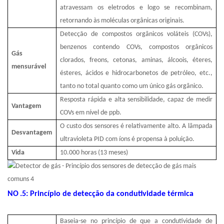
atravessam os eletrodos e logo se recombinam,
retornando às moléculas orgânicas originais.
Detecção de compostos orgânicos voláteis (COVs),
benzenos contendo COVs, compostos orgânicos
Gás
clorados, freons, cetonas, aminas, álcoois, éteres,
mensurável
ésteres, ácidos e hidrocarbonetos de petróleo, etc.,
tanto no total quanto como um único gás orgânico.
Resposta rápida e alta sensibilidade, capaz de medir
Vantagem
COVs em nível de ppb.
O custo dos sensores é relativamente alto. A lâmpada
Desvantagem
ultravioleta PID com íons é propensa à poluição.
Vida
10.000 horas (13 meses)
NO
.5: Princípio de detecção da condutividade térmica
Baseia-se no princípio de que a condutividade de