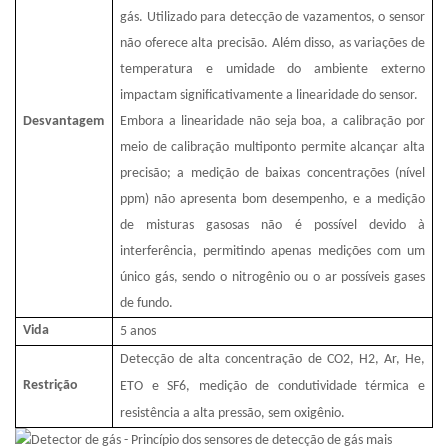
gás. Utilizado para detecção de vazamentos, o sensor
não oferece alta precisão. Além disso, as variações de
temperatura e umidade do ambiente externo
impactam significativamente a linearidade do sensor.
Desvantagem
Embora a linearidade não seja boa, a calibração por
meio de calibração multiponto permite alcançar alta
precisão; a medição de baixas concentrações (nível
ppm) não apresenta bom desempenho, e a medição
de misturas gasosas não é possível devido à
interferência, permitindo apenas medições com um
único gás, sendo o nitrogênio ou o ar possíveis gases
de fundo.
Vida
5
anos
Detecção de alta concentração de CO2, H2, Ar, He,
Restrição
ETO e SF6, medição de condutividade térmica e
resistência a alta pressão, sem oxigênio.