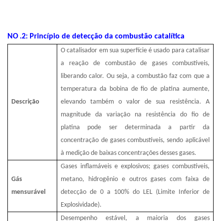
NO
.2: Princípio de detecção da combustão catalítica
O catalisador em sua superfície é usado para catalisar
a reação de combustão de gases combustíveis,
liberando calor. Ou seja, a combustão faz com que a
temperatura da bobina de fio de platina aumente,
Descrição
elevando também o valor de sua resistência. A
magnitude da variação na resistência do fio de
platina pode ser determinada a partir da
concentração de gases combustíveis, sendo aplicável
à medição de baixas concentrações desses gases.
Gases inflamáveis ​​e explosivos; gases combustíveis,
Gás
metano, hidrogênio e outros gases com faixa de
mensurável
detecção de 0 a 100% do LEL (Limite Inferior de
Explosividade).
Desempenho estável, a maioria dos gases