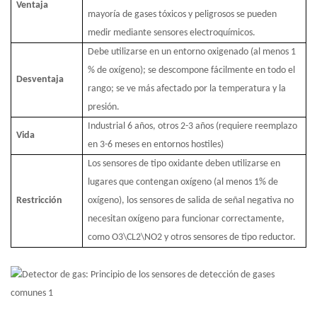
Ventaja
mayoría de gases tóxicos y peligrosos se pueden
medir mediante sensores electroquímicos.
Debe utilizarse en un entorno oxigenado (al menos 1
% de oxígeno); se descompone fácilmente en todo el
Desventaja
rango; se ve más afectado por la temperatura y la
presión.
Industrial 6 años, otros 2-3 años (requiere reemplazo
Vida
en 3-6 meses en entornos hostiles)
Los sensores de tipo oxidante deben utilizarse en
lugares que contengan oxígeno (al menos 1% de
Restricción
oxígeno), los sensores de salida de señal negativa no
necesitan oxígeno para funcionar correctamente,
como O3\CL2\NO2 y otros sensores de tipo reductor.