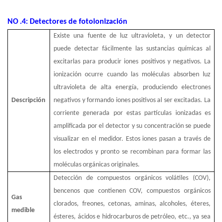
NO
.4: Detectores de fotoionización
Existe una fuente de luz ultravioleta, y un detector
puede detectar fácilmente las sustancias químicas al
excitarlas para producir iones positivos y negativos. La
ionización ocurre cuando las moléculas absorben luz
ultravioleta de alta energía, produciendo electrones
Descripción
negativos y formando iones positivos al ser excitadas. La
corriente generada por estas partículas ionizadas es
amplificada por el detector y su concentración se puede
visualizar en el medidor. Estos iones pasan a través de
los electrodos y pronto se recombinan para formar las
moléculas orgánicas originales.
Detección de compuestos orgánicos volátiles (COV),
bencenos que contienen COV, compuestos orgánicos
Gas
clorados, freones, cetonas, aminas, alcoholes, éteres,
medible
ésteres, ácidos e hidrocarburos de petróleo, etc., ya sea