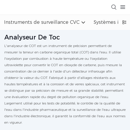
Instruments de surveillance CVC
Systèmes indust
Analyseur De Toc
L'analyseur de COT est un instrument de précision permettant de
mesurer la teneur en carbone organique total (COT) dans l'eau. Il utilise
l'oxydation par combustion à haute température ou l'oxydation
ultraviolette pour convertir le COT en dioxyde de carbone, puis mesure la
concentration de ce dernier à l'aide d'un détecteur infrarouge afin
d'obtenir la valeur du COT. Fabriqué à partir d'alliages résistants aux
hautes températures et à la corrosion et de verres spéciaux, cet instrument
se distingue par sa précision de mesure et sa grande stabilité, permettant
une évaluation rapide du degré de pollution organique de l'eau.
Largement utilisé pour les tests de potabilité, le contrôle de la qualité de
l'eau dans l'industrie pharmaceutique et la surveillance de l'eau ultrapure
dans l'industrie électronique, il garantit la conformité de l'eau aux normes
en vigueur.