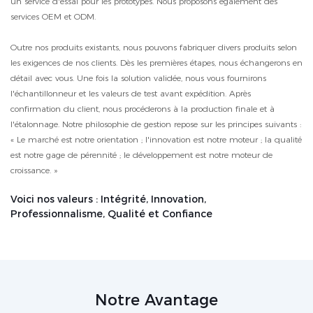
un service d'essai pour les prototypes. Nous proposons également des
services OEM et ODM.
Outre nos produits existants, nous pouvons fabriquer divers produits selon
les exigences de nos clients. Dès les premières étapes, nous échangerons en
détail avec vous. Une fois la solution validée, nous vous fournirons
l'échantillonneur et les valeurs de test avant expédition. Après
confirmation du client, nous procéderons à la production finale et à
l'étalonnage. Notre philosophie de gestion repose sur les principes suivants :
« Le marché est notre orientation ; l'innovation est notre moteur ; la qualité
est notre gage de pérennité ; le développement est notre moteur de
croissance. »
Voici nos valeurs : Intégrité, Innovation,
Professionnalisme, Qualité et Confiance
Notre Avantage