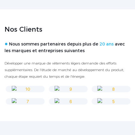
Nos Clients
●
Nous sommes partenaires depuis plus de
20 ans
avec
les marques et entreprises suivantes
Développer une marque de vêtements légers demande des efforts
supplémentaires. De l'étude de marché au développement du produit,
chaque étape requiert du temps et de l'énergie.