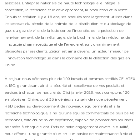
associées. Entreprise nationale de haute technologie, elle intègre la
conception, la recherche et le développement, la production et la vente.
Depuis sa création il y a 18 ans, ses produits sont largement utilisés dans
les secteurs du pétrole, de la chimie, de la distribution et du stockage de
gaz, du gaz de ville, de la lutte contre l'incendie, de la protection de
l'environnement, de la métallurgie, de la biochimie, de la médecine, de
l'industrie pharmaceutique et de l'énergie, et sont unanimement
plébiscités par ses clients. Zetron est ainsi devenu un acteur majeur de
l'innovation technologique dans le domaine de la détection des gaz en
Chine.
À ce jour, nous détenons plus de 100 brevets et sommes certifiés CE, ATEX
et ISO, garantissant ainsi la sécurité et l'excellence de nos produits et
services à chacun de nos clients. D'ici janvier 2025, nous comptons 120
employés en Chine, dont 35 ingénieurs au sein de notre département
R&D dédiés au développement de nouveaux équipements et à la
recherche technologique, ainsi qu'une équipe commerciale de plus de 40
personnes, forte d'une solide expérience, capable de proposer des solutions
adaptées à chaque client. Forts de notre engagement envers la qualité,
nous offrons : une garantie d'un an ; un service de maintenance à vie et