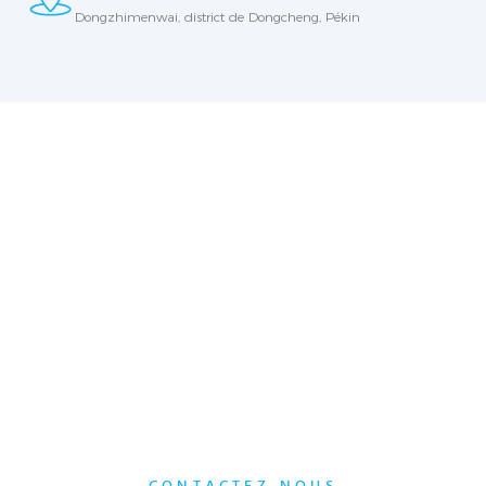
Dongzhimenwai, district de Dongcheng, Pékin