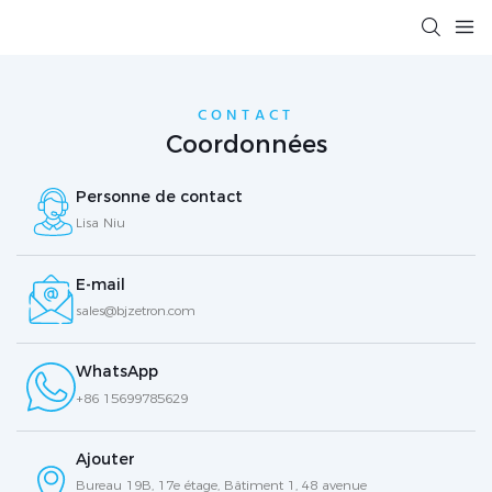
CONTACT
Coordonnées
Personne de contact
Lisa Niu
E-mail
sales@bjzetron.com
WhatsApp
+86 15699785629
Ajouter
Bureau 19B, 17e étage, Bâtiment 1, 48 avenue