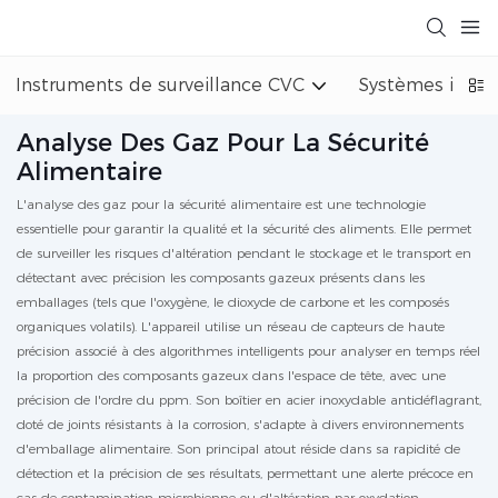
Instruments de surveillance CVC
Systèmes indust
Analyse Des Gaz Pour La Sécurité
Alimentaire
L'analyse des gaz pour la sécurité alimentaire est une technologie
essentielle pour garantir la qualité et la sécurité des aliments. Elle permet
de surveiller les risques d'altération pendant le stockage et le transport en
détectant avec précision les composants gazeux présents dans les
emballages (tels que l'oxygène, le dioxyde de carbone et les composés
organiques volatils). L'appareil utilise un réseau de capteurs de haute
précision associé à des algorithmes intelligents pour analyser en temps réel
la proportion des composants gazeux dans l'espace de tête, avec une
précision de l'ordre du ppm. Son boîtier en acier inoxydable antidéflagrant,
doté de joints résistants à la corrosion, s'adapte à divers environnements
d'emballage alimentaire. Son principal atout réside dans sa rapidité de
détection et la précision de ses résultats, permettant une alerte précoce en
cas de contamination microbienne ou d'altération par oxydation.