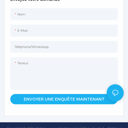
Nom
E-Mail
Téléphone/WhatsApp
Teneur
ENVOYER UNE ENQUÊTE MAINTENANT