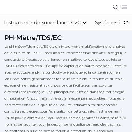
Instruments de surveillance CVC
Systèmes indust
PH-Mètre/TDS/EC
Le pH-mètre/Tds-mètre/EC est un instrument multifonctionnel d'analyse
de la qualité de l'eau. Il mesure simultanément l'acidité-alcalinité (pH), la
conductivité électrique et la teneur en matières solides dissoutes totales
(MSDT) des plans d'eau. Équipé de capteurs de haute précision, il mesure
avec exactitude le pH, la conductivité électrique et la concentration en
ions. Son boîtier, généralement fabriqué en plastique robuste et durable,
est étanche et résistant aux chocs, ce qui facilite son transport sur
différents sites d'analyse. Son principal atout réside dans son haut degré
d'intégration fonctionnelle : une seule mesure permet d'obtenir plusieurs
paramètres clés de la qualité de l'eau, fournissant ainsi des données
complètes et précises pour l'évaluation de cette qualité. Il est largement
utilisé pour le contrôle de l'eau potable afin de garantir sa conformité aux
normes de sécurité ; pour la gestion de la qualité de l'eau des piscines,
permettant un suivi en temps réel et la protection de la santé des