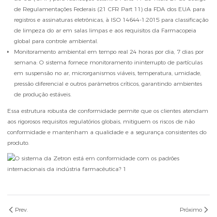
de Regulamentações Federais (21 CFR Part 11) da FDA dos EUA para
registros e assinaturas eletrônicas, à ISO 14644-1:2015 para classificação
de limpeza do ar em salas limpas e aos requisitos da Farmacopeia
global para controle ambiental.
Monitoramento ambiental em tempo real 24 horas por dia, 7 dias por
semana: O sistema fornece monitoramento ininterrupto de partículas
em suspensão no ar, microrganismos viáveis, temperatura, umidade,
pressão diferencial e outros parâmetros críticos, garantindo ambientes
de produção estáveis.
Essa estrutura robusta de conformidade permite que os clientes atendam
aos rigorosos requisitos regulatórios globais, mitiguem os riscos de não
conformidade e mantenham a qualidade e a segurança consistentes do
produto.
Prev.
Próximo