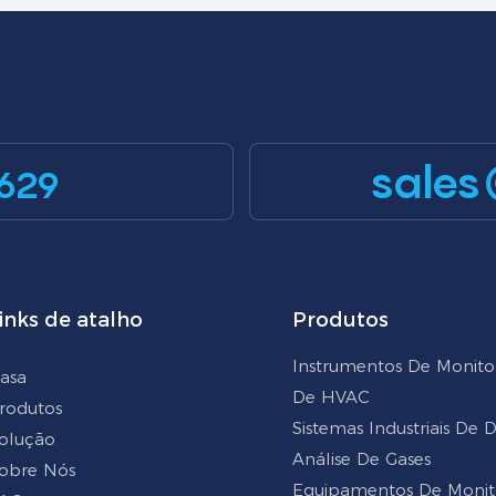
sales
629
inks de atalho
Produtos
Instrumentos De Monit
asa
De HVAC
rodutos
Sistemas Industriais De
olução
Análise De Gases
obre Nós
Equipamentos De Moni