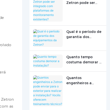
Zetron pode ser
integrado com
plataformas de
 de
monitoramento
existentes?
Qual é o período de
garantia dos
equipamentos da
olvido
Zetron?
Quanto tempo
costuma demorar a
instalação?
erá
Quantos
engenheiros a
Zetron pode enviar
para o exterior para
realizar a
 Zetron
instalação? Vocês
 com as
oferecem