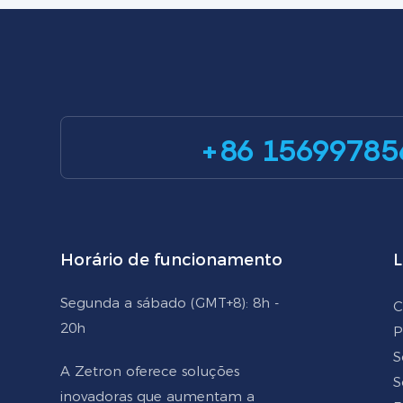
+86 15699785
Horário de funcionamento
L
Segunda a sábado (GMT+8): 8h -
C
20h
P
S
A Zetron oferece soluções
S
inovadoras que aumentam a