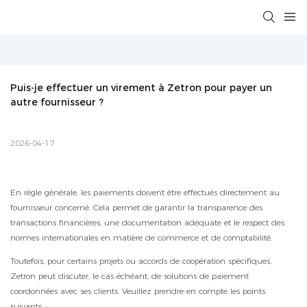
Puis-je effectuer un virement à Zetron pour payer un 
autre fournisseur ?
2026-04-17
En règle générale, les paiements doivent être effectués directement au
fournisseur concerné. Cela permet de garantir la transparence des
transactions financières, une documentation adéquate et le respect des
normes internationales en matière de commerce et de comptabilité.
Toutefois, pour certains projets ou accords de coopération spécifiques,
Zetron peut discuter, le cas échéant, de solutions de paiement
coordonnées avec ses clients. Veuillez prendre en compte les points
suivants :