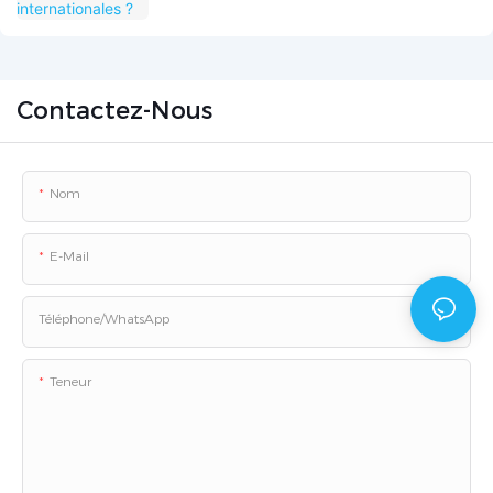
Contactez-Nous
Nom
E-Mail
Téléphone/WhatsApp
Teneur