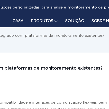
luções personalizadas para análise e monitoramento de pre
CASA
PRODUTOS
SOLUÇÃO
SOBRE 
ntegrado com plataformas de monitoramento existentes?
om plataformas de monitoramento existentes?
ompatibilidade e interfaces de comunicação flexíveis, perm