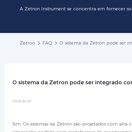
A Zetron Instrument se concentra em fornecer so
Zetron
FAQ
O sistema da Zetron pode ser i
O sistema da Zetron pode ser integrado c
2026-04-23
Sim. Os sistemas da Zetron são projetados com alta c