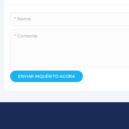
Nome
Contente
ENVIAR INQUÉRITO AGORA