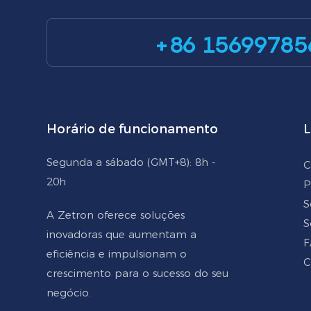
+86 15699785
Horário de funcionamento
L
Segunda a sábado (GMT+8): 8h -
C
20h
P
S
A Zetron oferece soluções
S
inovadoras que aumentam a
F
eficiência e impulsionam o
C
crescimento para o sucesso do seu
negócio.