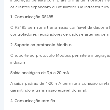
integração perfeita com plataformas de monitoramento 
os clientes expandam ou atualizem sua infraestrutura
1. Comunicação RS485
O RS485 permite a transmissão confiável de dados a
controladores, registradores de dados e sistemas de
2. Suporte ao protocolo Modbus
O suporte ao protocolo Modbus permite a integraçã
industrial.
Saída analógica de 3,4 a 20 mA
A saída padrão de 4-20 mA permite a conexão direta
garantindo a transmissão estável do sinal.
4. Comunicação sem fio