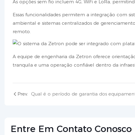
As opções sem fio incluem 4G, WiFi e LoRa, permitin
Essas funcionalidades permitem a integração com sis
ambiental e sistemas centralizados de gerenciamen
remoto.
A equipe de engenharia da Zetron oferece orientação
tranquila e uma operação confiável dentro da infraest
Prev.
Entre Em Contato Conosco