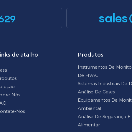
sales
629
inks de atalho
Produtos
Instrumentos De Monit
asa
De HVAC
rodutos
Sistemas Industriais De
olução
Análise De Gases
obre Nós
Equipamentos De Moni
AQ
Ambiental
ontate-Nos
Análise De Segurança E
Alimentar