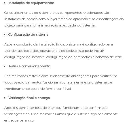
Instalação de equipamentos
Os equipamentos do sistema e os componentes relacionados são
instalados de acordo com o layout técnico aprovado e as especificações do
projeto para garantir a integração adequada do sistema.
Configuração do sistema
Após a conclusão da instalação física, o sistema é configurado para
atender aos requisitos operacionais do projeto. Isso pode incluir
configuração de software, configuração de parâmetros e conexão de rede.
Testes e comissionamento
São realizados testes e comissionamento abrangentes para verificar se
todos os equipamentos funcionam corretamente e se o sistema de
monitoramento opera de forma confiável.
Verificação final e entrega.
Após o sistema ser testado e ter seu funcionamento confirmado,
verificações finais são realizadas antes que o sistema seja oficialmente
entregue para uso.