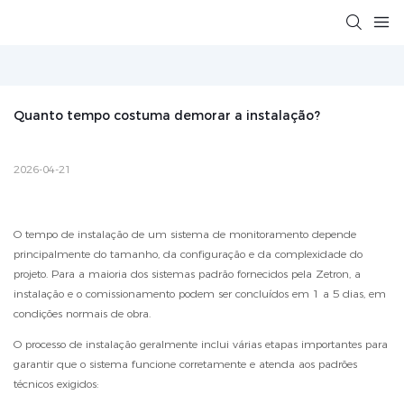
Quanto tempo costuma demorar a instalação?
2026-04-21
O tempo de instalação de um sistema de monitoramento depende
principalmente do tamanho, da configuração e da complexidade do
projeto. Para a maioria dos sistemas padrão fornecidos pela Zetron, a
instalação e o comissionamento podem ser concluídos em 1 a 5 dias, em
condições normais de obra.
O processo de instalação geralmente inclui várias etapas importantes para
garantir que o sistema funcione corretamente e atenda aos padrões
técnicos exigidos: