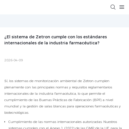
¿El sistema de Zetron cumple con los estándares 
internacionales de la industria farmacéutica?
2026-04-09
Sí, los sistemas de monitorización ambiental de Zetron cumplen
plenamente con las principales normas y requisitos reglamentarios
internacionales de la industria farmacéutica, lo que permite el
cumplimiento de las Buenas Prácticas de Fabricación (BPF) a nivel
mundial y la gestión de salas blancas para operaciones farmacéuticas y
biotecnológicas.
Cumplimiento de las normas internacionales autorizadas: Nuestros
sistemas cumplen con el Anexo 1 (2022) de las GMP de la UE para la