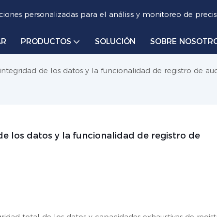
iones personalizadas para el análisis y monitoreo de precis
AR
PRODUCTOS
SOLUCIÓN
SOBRE NOSOTR
ntegridad de los datos y la funcionalidad de registro de aud
e los datos y la funcionalidad de registro de 
ridad total de los datos y capacidades exhaustivas de regis