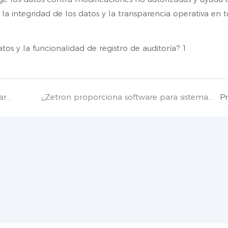
a integridad de los datos y la transparencia operativa en 
¿El sistema de Zetron cumple con los estándares internacionales de la industria farmacéutica?
¿Zetron proporciona software para sistemas de monitorización ambiental de salas blancas?
P