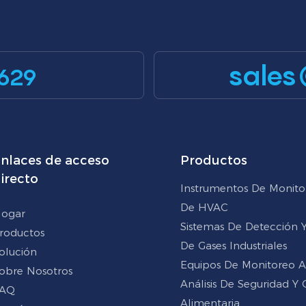
sales
629
nlaces de acceso
Productos
irecto
Instrumentos De Monito
De HVAC
ogar
Sistemas De Detección Y 
roductos
De Gases Industriales
olución
Equipos De Monitoreo 
obre Nosotros
Análisis De Seguridad Y 
AQ
Alimentaria