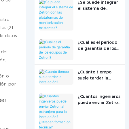
¿Se puede integrar
el sistema de
Zetron con las
stro
plataformas de
monitorización
les (21
existentes?
de datos,
¿Cuál es el período
de garantía de los
 del
equipos de Zetron?
ión,
¿Cuánto tiempo
ón o
suele tardar la
ción por
instalación?
¿Cuántos ingenieros
ear
puede enviar Zetron
al extranjero para la
instalación?
¿Ofrecen formación
técnica?
 sus