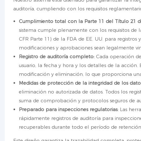
auditoría, cumpliendo con los requisitos reglamentario
Cumplimiento total con la Parte 11 del Título 21 d
sistema cumple plenamente con los requisitos de la
CFR Parte 11) de la FDA de EE. UU. para registros y
modificaciones y aprobaciones sean legalmente vi
Registro de auditoría completo:
Cada operación del 
usuario, la fecha y hora y los detalles de la acción.
modificación y eliminación, lo que proporciona una 
Medidas de protección de la integridad de los dato
eliminación no autorizada de datos. Todos los regis
suma de comprobación y protocolos seguros de aut
Preparado para inspecciones regulatorias:
Las herra
rápidamente registros de auditoría para inspeccione
recuperables durante todo el período de retención
Este diseño garantiza la trazabilidad completa, prote