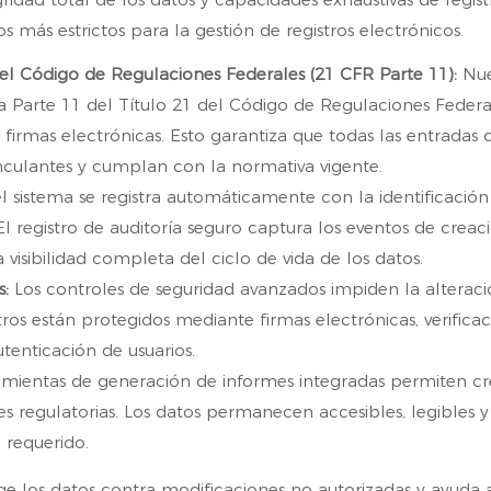
s más estrictos para la gestión de registros electrónicos.
el Código de Regulaciones Federales (21 CFR Parte 11):
Nue
 Parte 11 del Título 21 del Código de Regulaciones Federa
 firmas electrónicas. Esto garantiza que todas las entradas 
nculantes y cumplan con la normativa vigente.
sistema se registra automáticamente con la identificación
 El registro de auditoría seguro captura los eventos de creac
visibilidad completa del ciclo de vida de los datos.
s:
Los controles de seguridad avanzados impiden la alteraci
tros están protegidos mediante firmas electrónicas, verifica
enticación de usuarios.
mientas de generación de informes integradas permiten cr
s regulatorias. Los datos permanecen accesibles, legibles y
 requerido.
ge los datos contra modificaciones no autorizadas y ayuda a