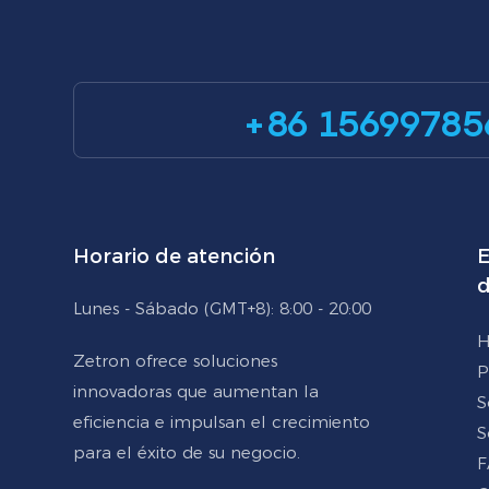
+86 15699785
Horario de atención
E
d
Lunes - Sábado (GMT+8): 8:00 - 20:00
H
Zetron ofrece soluciones
P
innovadoras que aumentan la
S
eficiencia e impulsan el crecimiento
S
para el éxito de su negocio.
F