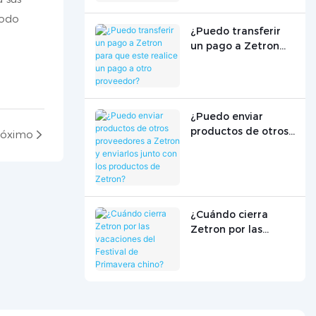
todo
¿Puedo transferir
un pago a Zetron
para que este
realice un pago a
otro proveedor?
¿Puedo enviar
productos de otros
róximo
proveedores a
Zetron y enviarlos
junto con los
productos de
Zetron?
¿Cuándo cierra
Zetron por las
vacaciones del
Festival de
Primavera chino?