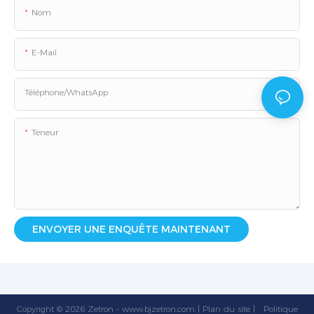
Nom
E-Mail
Téléphone/WhatsApp
Teneur
ENVOYER UNE ENQUÊTE MAINTENANT
Copyright © 2026 Zetron -
www.bjzetron.com
|
Plan du site
|
Politique