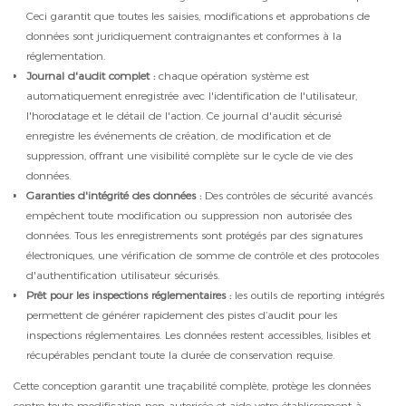
Ceci garantit que toutes les saisies, modifications et approbations de
données sont juridiquement contraignantes et conformes à la
réglementation.
Journal d'audit complet :
chaque opération système est
automatiquement enregistrée avec l'identification de l'utilisateur,
l'horodatage et le détail de l'action. Ce journal d'audit sécurisé
enregistre les événements de création, de modification et de
suppression, offrant une visibilité complète sur le cycle de vie des
données.
Garanties d'intégrité des données :
Des contrôles de sécurité avancés
empêchent toute modification ou suppression non autorisée des
données. Tous les enregistrements sont protégés par des signatures
électroniques, une vérification de somme de contrôle et des protocoles
d'authentification utilisateur sécurisés.
Prêt pour les inspections réglementaires :
les outils de reporting intégrés
permettent de générer rapidement des pistes d’audit pour les
inspections réglementaires. Les données restent accessibles, lisibles et
récupérables pendant toute la durée de conservation requise.
Cette conception garantit une traçabilité complète, protège les données
contre toute modification non autorisée et aide votre établissement à