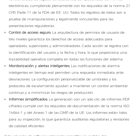
electrónicas, cumpliendo plenamente con los requisitos de la norma 21
CFR Parte 11 de la FDA de EE. UU. Todos los registros de datos son a
prueba de manipulaciones y legalmente vinculantes para las
presentaciones regulatorias.
Control de acceso seguro:
La arquitectura de permisos de usuario de
tres niveles garantiza los derechos de acceso adecuados para
operadores, supervisores y administradores. Cada acción se registra con
la identificación del usuario y la fecha y hora, lo que proporciona una
trazabilidad operativa completa en todas las funciones del sistema.
Monitorización y alertas inteligentes:
Las notificaciones de alarma
inteligentes en tiempo real permiten una respuesta inmediata ante
desviaciones. La configuración personalizable de umbrales y los
protocolos de escalamiento ayudan a mantener un control ambiental
continuo y a minimizar los riesgos de producción.
Informes simplificados:
La generación con un solo clic de informes PDF
cifrados cumple con los requisitos de documentación de la norma ISO
14644-1 y del Anexo 1 de las GMP de la UE. Los informes están listos
para su inspección, lo que garantiza auditorías regulatorias y revisiones
de calidad eficientes.