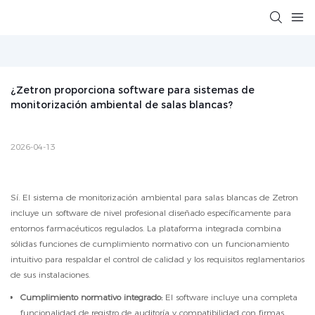
¿Zetron proporciona software para sistemas de 
monitorización ambiental de salas blancas?
2026-04-13
Sí. El sistema de monitorización ambiental para salas blancas de Zetron
incluye un software de nivel profesional diseñado específicamente para
entornos farmacéuticos regulados. La plataforma integrada combina
sólidas funciones de cumplimiento normativo con un funcionamiento
intuitivo para respaldar el control de calidad y los requisitos reglamentarios
de sus instalaciones.
Cumplimiento normativo integrado:
El software incluye una completa
funcionalidad de registro de auditoría y compatibilidad con firmas