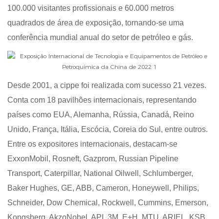
100.000 visitantes profissionais e 60.000 metros
quadrados de área de exposição, tornando-se uma
conferência mundial anual do setor de petróleo e gás.
Desde 2001, a cippe foi realizada com sucesso 21 vezes.
Conta com 18 pavilhões internacionais, representando
países como EUA, Alemanha, Rússia, Canadá, Reino
Unido, França, Itália, Escócia, Coreia do Sul, entre outros.
Entre os expositores internacionais, destacam-se
ExxonMobil, Rosneft, Gazprom, Russian Pipeline
Transport, Caterpillar, National Oilwell, Schlumberger,
Baker Hughes, GE, ABB, Cameron, Honeywell, Philips,
Schneider, Dow Chemical, Rockwell, Cummins, Emerson,
Kongsberg, AkzoNobel, API, 3M, E+H, MTU, ARIEL, KSB,