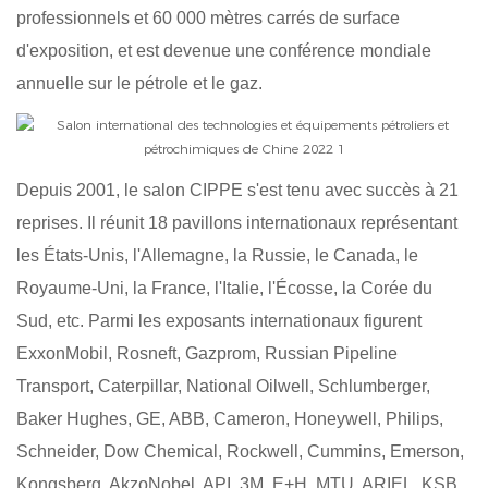
professionnels et 60 000 mètres carrés de surface
d'exposition, et est devenue une conférence mondiale
annuelle sur le pétrole et le gaz.
Depuis 2001, le salon CIPPE s'est tenu avec succès à 21
reprises. Il réunit 18 pavillons internationaux représentant
les États-Unis, l'Allemagne, la Russie, le Canada, le
Royaume-Uni, la France, l'Italie, l'Écosse, la Corée du
Sud, etc. Parmi les exposants internationaux figurent
ExxonMobil, Rosneft, Gazprom, Russian Pipeline
Transport, Caterpillar, National Oilwell, Schlumberger,
Baker Hughes, GE, ABB, Cameron, Honeywell, Philips,
Schneider, Dow Chemical, Rockwell, Cummins, Emerson,
Kongsberg, AkzoNobel, API, 3M, E+H, MTU, ARIEL, KSB,