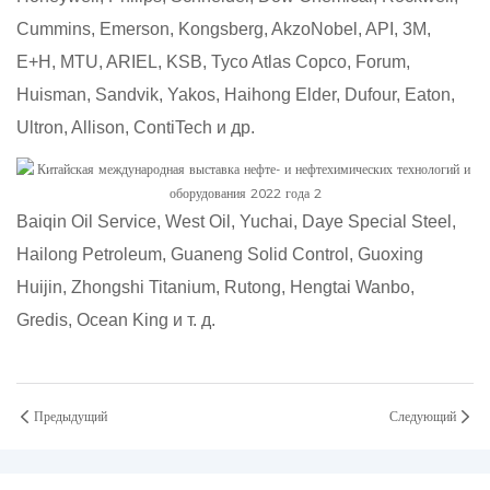
Cummins, Emerson, Kongsberg, AkzoNobel, API, 3M,
E+H, MTU, ARIEL, KSB, Tyco Atlas Copco, Forum,
Huisman, Sandvik, Yakos, Haihong Elder, Dufour, Eaton,
Ultron, Allison, ContiTech и др.
Baiqin Oil Service, West Oil, Yuchai, Daye Special Steel,
Hailong Petroleum, Guaneng Solid Control, Guoxing
Huijin, Zhongshi Titanium, Rutong, Hengtai Wanbo,
Gredis, Ocean King и т. д.
Предыдущий
Следующий