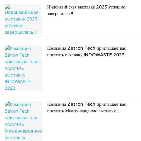
Индонезийская выставка 2023 успешно
завершилась!!
Компания Zetron Tech приглашает вас
посетить выставку INDOWASTE 2023.
Компания Zetron Tech приглашает вас
посетить Международную выставку
оборудования для водоподготовки и
водоотведения в Индонезии, которая пройдет
с 30 августа по 1 сентября 2023 года.