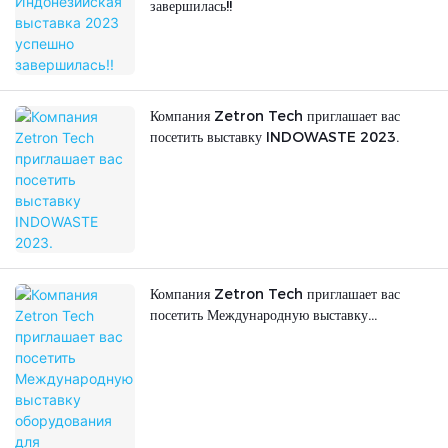
завершилась!!
Компания Zetron Tech приглашает вас
посетить выставку INDOWASTE 2023.
Компания Zetron Tech приглашает вас
посетить Международную выставку
оборудования для водоподготовки и
водоотведения в Индонезии, которая пройдет
с 30 августа по 1 сентября 2023 года.