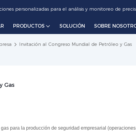
iones personalizadas para el análisis y monitoreo de precis
AR
PRODUCTOS
SOLUCIÓN
SOBRE NOSOTR
presa
Invitación al Congreso Mundial de Petróleo y Gas
 y Gas
 gas para la producción de seguridad empresarial (operaciones