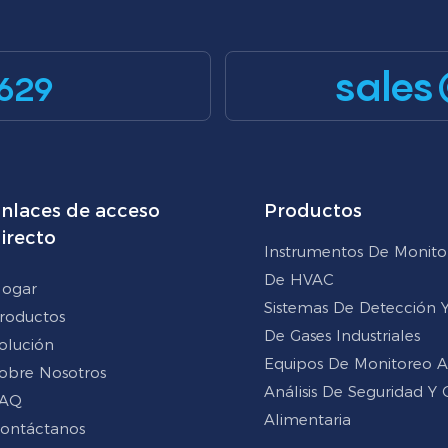
sales
629
nlaces de acceso
Productos
irecto
Instrumentos De Monito
De HVAC
ogar
Sistemas De Detección Y 
roductos
De Gases Industriales
olución
Equipos De Monitoreo 
obre Nosotros
Análisis De Seguridad Y 
AQ
Alimentaria
ontáctanos