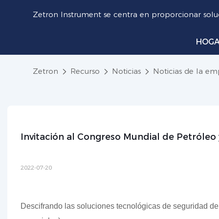
Zetron Instrument se centra en proporcionar soluc
HOG
Zetron
Recurso
Noticias
Noticias de la em
Invitación al Congreso Mundial de Petróleo
2022-07-20
Descifrando las soluciones tecnológicas de seguridad de