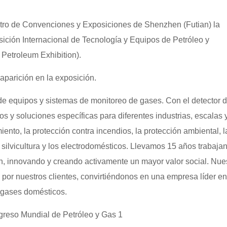
entro de Convenciones y Exposiciones de Shenzhen (Futian) la
sición Internacional de Tecnología y Equipos de Petróleo y
Petroleum Exhibition).
aparición en la exposición.
 de equipos y sistemas de monitoreo de gases. Con el detector 
s y soluciones específicas para diferentes industrias, escalas 
ento, la protección contra incendios, la protección ambiental, l
la silvicultura y los electrodomésticos. Llevamos 15 años trabaja
n, innovando y creando activamente un mayor valor social. Nue
por nuestros clientes, convirtiéndonos en una empresa líder en
e gases domésticos.