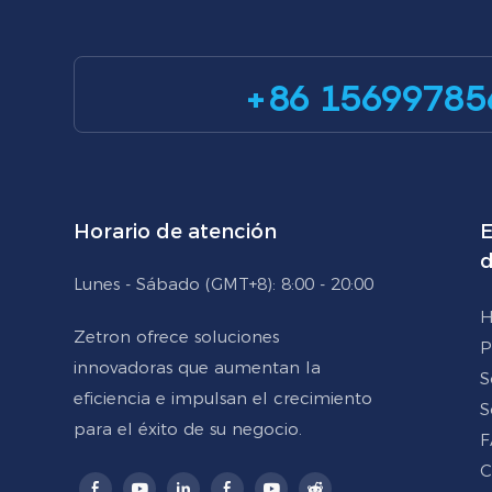
+86 15699785
Horario de atención
E
d
Lunes - Sábado (GMT+8): 8:00 - 20:00
H
Zetron ofrece soluciones
P
innovadoras que aumentan la
S
eficiencia e impulsan el crecimiento
S
para el éxito de su negocio.
F
C