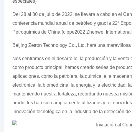
especiales)
Del 28 al 30 de julio de 2022, se llevará a cabo en el C
conferencia mundial anual de petróleo y gas: la 22ª Expo
Petroquímica de China (cippe2022 Zhenwei International 
Beijing Zetron Technology Co., Ltd. hará una maravillosa 
Nos centramos en el desarrollo, la producción y la venta
como producto principal, hemos creado series de producto
aplicaciones, como la petrolera, la química, el almacenami
electrónica, la biomedicina, la energía y la electricidad, 
manteniendo nuestra fortaleza, recordando nuestra misió
productos han sido ampliamente utilizados y reconocidos 
innovación tecnológica en la industria de la detección d